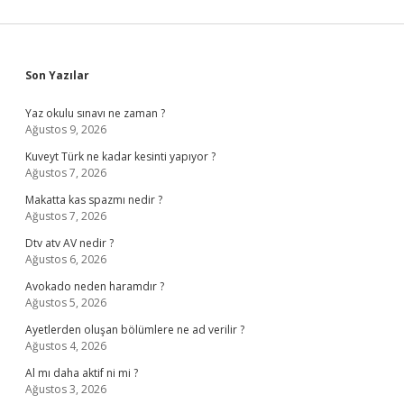
Sidebar
Son Yazılar
Yaz okulu sınavı ne zaman ?
Ağustos 9, 2026
Kuveyt Türk ne kadar kesinti yapıyor ?
Ağustos 7, 2026
Makatta kas spazmı nedir ?
Ağustos 7, 2026
Dtv atv AV nedir ?
Ağustos 6, 2026
Avokado neden haramdır ?
Ağustos 5, 2026
Ayetlerden oluşan bölümlere ne ad verilir ?
Ağustos 4, 2026
Al mı daha aktif ni mi ?
Ağustos 3, 2026