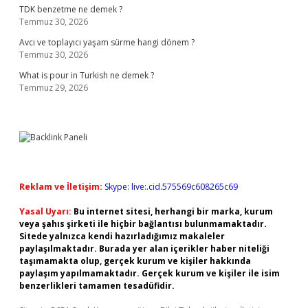
TDK benzetme ne demek ?
Temmuz 30, 2026
Avcı ve toplayıcı yaşam sürme hangi dönem ?
Temmuz 30, 2026
What is pour in Turkish ne demek ?
Temmuz 29, 2026
Reklam ve İletişim:
Skype: live:.cid.575569c608265c69
Yasal Uyarı:
Bu internet sitesi, herhangi bir marka, kurum
veya şahıs şirketi ile hiçbir bağlantısı bulunmamaktadır.
Sitede yalnızca kendi hazırladığımız makaleler
paylaşılmaktadır. Burada yer alan içerikler haber niteliği
taşımamakta olup, gerçek kurum ve kişiler hakkında
paylaşım yapılmamaktadır. Gerçek kurum ve kişiler ile isim
benzerlikleri tamamen tesadüfidir.