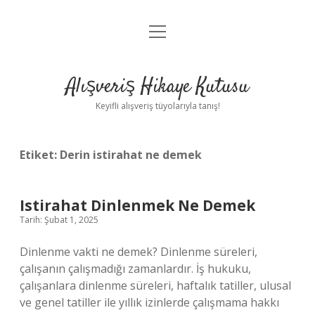
menüyü
Anasayfa
aç
Gizlilik Politikası
Alışveriş Hikaye Kutusu
Yasal Uyarı
Keyifli alışveriş tüyolarıyla tanış!
Hakkımızda
Etiket:
Derin istirahat ne demek
Istirahat Dinlenmek Ne Demek
Tarih: Şubat 1, 2025
Dinlenme vakti ne demek? Dinlenme süreleri,
çalışanın çalışmadığı zamanlardır. İş hukuku,
çalışanlara dinlenme süreleri, haftalık tatiller, ulusal
ve genel tatiller ile yıllık izinlerde çalışmama hakkı