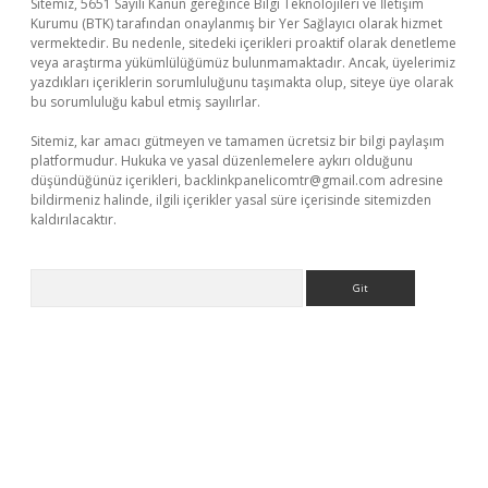
Sitemiz, 5651 Sayılı Kanun gereğince Bilgi Teknolojileri ve İletişim
Kurumu (BTK) tarafından onaylanmış bir Yer Sağlayıcı olarak hizmet
vermektedir. Bu nedenle, sitedeki içerikleri proaktif olarak denetleme
veya araştırma yükümlülüğümüz bulunmamaktadır. Ancak, üyelerimiz
yazdıkları içeriklerin sorumluluğunu taşımakta olup, siteye üye olarak
bu sorumluluğu kabul etmiş sayılırlar.
Sitemiz, kar amacı gütmeyen ve tamamen ücretsiz bir bilgi paylaşım
platformudur. Hukuka ve yasal düzenlemelere aykırı olduğunu
düşündüğünüz içerikleri,
backlinkpanelicomtr@gmail.com
adresine
bildirmeniz halinde, ilgili içerikler yasal süre içerisinde sitemizden
kaldırılacaktır.
Arama
s://ilbet.casino/