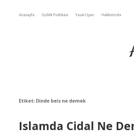
Anasayfa
Gizlilik Politikası
Yasal Uyarı
Hakkımızda
Etiket:
Dinde beis ne demek
Islamda Cidal Ne D