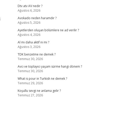
Dtv atv AV nedir ?
Ağustos 6, 2026
k
Avokado neden haramdır ?
Ağustos 5, 2026
Ayetlerden oluşan bölümlere ne ad verilir ?
Ağustos 4, 2026
Al mı daha aktif ni mi ?
Ağustos 3, 2026
TDK benzetme ne demek ?
Temmuz 30, 2026
Avcı ve toplayıcı yaşam sürme hangi dönem ?
Temmuz 30, 2026
What is pour in Turkish ne demek ?
Temmuz 29, 2026
Koşullu sevgi ne anlama gelir ?
Temmuz 27, 2026