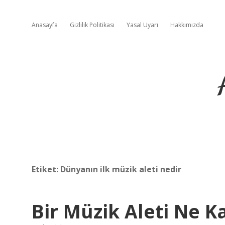
Anasayfa
Gizlilik Politikası
Yasal Uyarı
Hakkımızda
Etiket:
Dünyanın ilk müzik aleti nedir
Bir Müzik Aleti Ne K