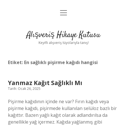
menüyü
Anasayfa
aç
Gizlilik Politikası
Alışveriş Hikaye Kutusu
Yasal Uyarı
Keyifli alışveriş tüyolarıyla tanış!
Hakkımızda
Etiket:
En sağlıklı pişirme kağıdı hangisi
Yanmaz Kağıt Sağlıklı Mı
Tarih: Ocak 26, 2025
Pişirme kağıdının içinde ne var? Fırın kağıdı veya
pişirme kağıdı, pişirmede kullanılan selüloz bazlı bir
kağıttır. Bazen yağlı kağıt olarak adlandırılsa da
genellikle yağ içermez. Kağıda yağlanmış gibi