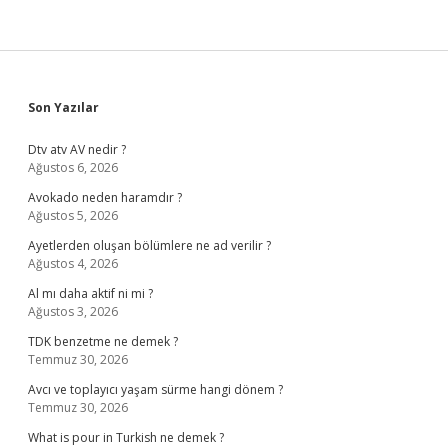
Sidebar
Son Yazılar
Dtv atv AV nedir ?
Ağustos 6, 2026
Avokado neden haramdır ?
Ağustos 5, 2026
Ayetlerden oluşan bölümlere ne ad verilir ?
Ağustos 4, 2026
Al mı daha aktif ni mi ?
Ağustos 3, 2026
TDK benzetme ne demek ?
Temmuz 30, 2026
Avcı ve toplayıcı yaşam sürme hangi dönem ?
Temmuz 30, 2026
What is pour in Turkish ne demek ?