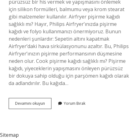
pürüzsüz bir his vermek ve yapışmasını önlemek
için silikon formülleri, balmumu veya krom stearat
gibi malzemeler kullanılır. Airfryer pişirme kağıdı
sağlıklı mı? Hayır, Philips Airfryer’ınızda pişirme
kağıdı ve folyo kullanmanızı önermiyoruz. Bunun
nedenleri şunlardır: Sepetin altını kapatmak
Airfryer’daki hava sirkülasyonunu azaltır. Bu, Philips
Airfryer’ınızın pişirme performansının düşmesine
neden olur. Cook pişirme kağıdı sağlıklı mı? Pişirme
kağıdı, yiyeceklerin yapışmasını önleyen pürüzsüz
bir dokuya sahip olduğu için parşömen kağıdı olarak
da adlandırılır. Bu kağıda…
Yanmaz
Devamını okuyun
Yorum Bırak
Kağıt
Sağlıklı
Mı
Sitemap