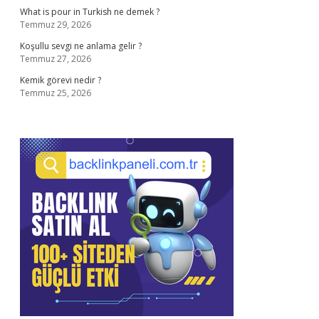
What is pour in Turkish ne demek ?
Temmuz 29, 2026
Koşullu sevgi ne anlama gelir ?
Temmuz 27, 2026
Kemik görevi nedir ?
Temmuz 25, 2026