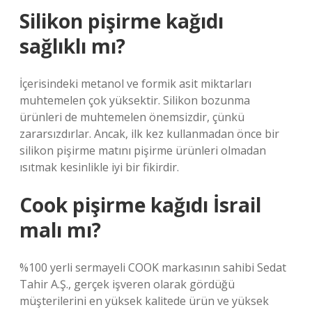
Silikon pişirme kağıdı
sağlıklı mı?
İçerisindeki metanol ve formik asit miktarları
muhtemelen çok yüksektir. Silikon bozunma
ürünleri de muhtemelen önemsizdir, çünkü
zararsızdırlar. Ancak, ilk kez kullanmadan önce bir
silikon pişirme matını pişirme ürünleri olmadan
ısıtmak kesinlikle iyi bir fikirdir.
Cook pişirme kağıdı İsrail
malı mı?
%100 yerli sermayeli COOK markasının sahibi Sedat
Tahir A.Ş., gerçek işveren olarak gördüğü
müşterilerini en yüksek kalitede ürün ve yüksek