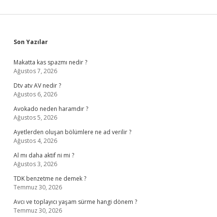
Sidebar
Son Yazılar
Makatta kas spazmı nedir ?
Ağustos 7, 2026
Dtv atv AV nedir ?
Ağustos 6, 2026
Avokado neden haramdır ?
Ağustos 5, 2026
Ayetlerden oluşan bölümlere ne ad verilir ?
Ağustos 4, 2026
Al mı daha aktif ni mi ?
Ağustos 3, 2026
TDK benzetme ne demek ?
Temmuz 30, 2026
Avcı ve toplayıcı yaşam sürme hangi dönem ?
Temmuz 30, 2026