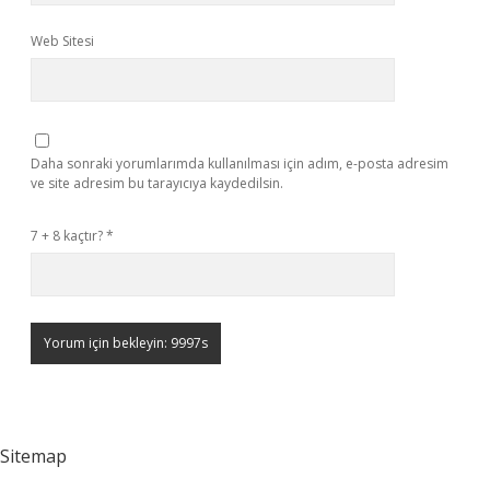
Web Sitesi
Daha sonraki yorumlarımda kullanılması için adım, e-posta adresim
ve site adresim bu tarayıcıya kaydedilsin.
7 + 8 kaçtır?
*
Sitemap