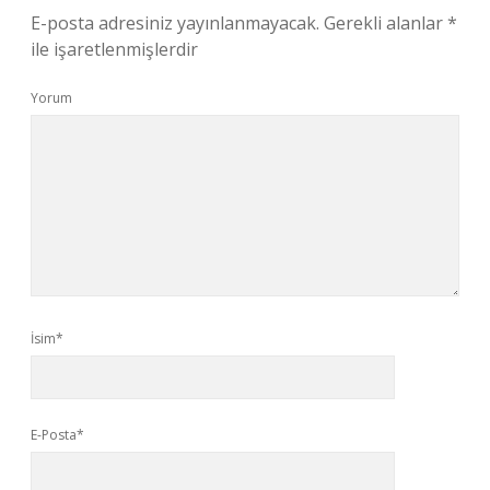
E-posta adresiniz yayınlanmayacak.
Gerekli alanlar
*
ile işaretlenmişlerdir
Yorum
İsim*
E-Posta*