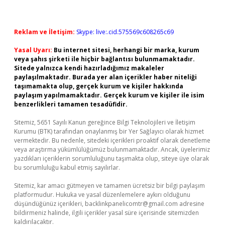
Reklam ve İletişim:
Skype: live:.cid.575569c608265c69
Yasal Uyarı:
Bu internet sitesi, herhangi bir marka, kurum
veya şahıs şirketi ile hiçbir bağlantısı bulunmamaktadır.
Sitede yalnızca kendi hazırladığımız makaleler
paylaşılmaktadır. Burada yer alan içerikler haber niteliği
taşımamakta olup, gerçek kurum ve kişiler hakkında
paylaşım yapılmamaktadır. Gerçek kurum ve kişiler ile isim
benzerlikleri tamamen tesadüfidir.
Sitemiz, 5651 Sayılı Kanun gereğince Bilgi Teknolojileri ve İletişim
Kurumu (BTK) tarafından onaylanmış bir Yer Sağlayıcı olarak hizmet
vermektedir. Bu nedenle, sitedeki içerikleri proaktif olarak denetleme
veya araştırma yükümlülüğümüz bulunmamaktadır. Ancak, üyelerimiz
yazdıkları içeriklerin sorumluluğunu taşımakta olup, siteye üye olarak
bu sorumluluğu kabul etmiş sayılırlar.
Sitemiz, kar amacı gütmeyen ve tamamen ücretsiz bir bilgi paylaşım
platformudur. Hukuka ve yasal düzenlemelere aykırı olduğunu
düşündüğünüz içerikleri,
backlinkpanelicomtr@gmail.com
adresine
bildirmeniz halinde, ilgili içerikler yasal süre içerisinde sitemizden
kaldırılacaktır.