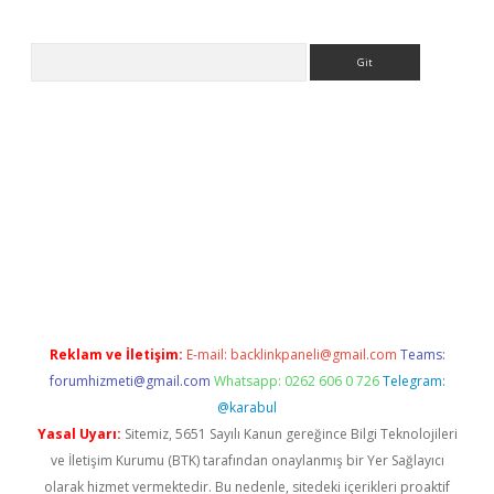
Arama
Reklam ve İletişim:
E-mail:
backlinkpaneli@gmail.com
Teams:
forumhizmeti@gmail.com
Whatsapp: 0262 606 0 726
Telegram:
@karabul
Yasal Uyarı:
Sitemiz, 5651 Sayılı Kanun gereğince Bilgi Teknolojileri
ve İletişim Kurumu (BTK) tarafından onaylanmış bir Yer Sağlayıcı
olarak hizmet vermektedir. Bu nedenle, sitedeki içerikleri proaktif