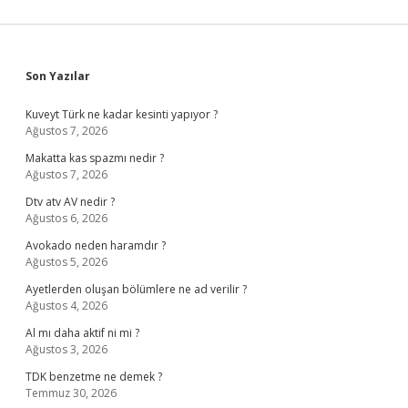
Sidebar
Son Yazılar
Kuveyt Türk ne kadar kesinti yapıyor ?
Ağustos 7, 2026
Makatta kas spazmı nedir ?
Ağustos 7, 2026
Dtv atv AV nedir ?
Ağustos 6, 2026
Avokado neden haramdır ?
Ağustos 5, 2026
Ayetlerden oluşan bölümlere ne ad verilir ?
Ağustos 4, 2026
Al mı daha aktif ni mi ?
Ağustos 3, 2026
TDK benzetme ne demek ?
Temmuz 30, 2026