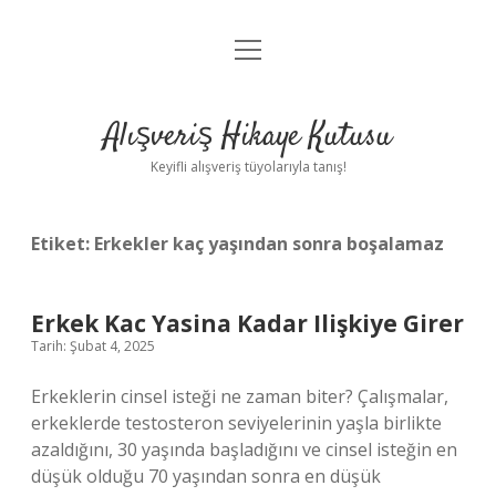
menüyü
Anasayfa
aç
Gizlilik Politikası
Alışveriş Hikaye Kutusu
Yasal Uyarı
Keyifli alışveriş tüyolarıyla tanış!
Hakkımızda
Etiket:
Erkekler kaç yaşından sonra boşalamaz
Erkek Kac Yasina Kadar Ilişkiye Girer
Tarih: Şubat 4, 2025
Erkeklerin cinsel isteği ne zaman biter? Çalışmalar,
erkeklerde testosteron seviyelerinin yaşla birlikte
azaldığını, 30 yaşında başladığını ve cinsel isteğin en
düşük olduğu 70 yaşından sonra en düşük