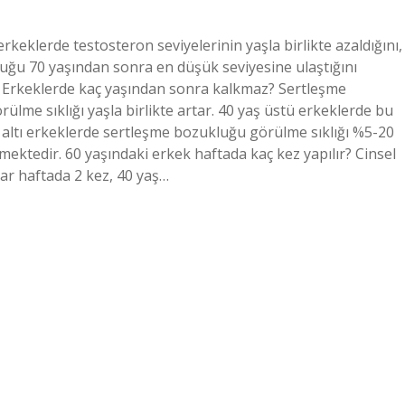
erkeklerde testosteron seviyelerinin yaşla birlikte azaldığını,
lduğu 70 yaşından sonra en düşük seviyesine ulaştığını
. Erkeklerde kaç yaşından sonra kalkmaz? Sertleşme
ülme sıklığı yaşla birlikte artar. 40 yaş üstü erkeklerde bu
 altı erkeklerde sertleşme bozukluğu görülme sıklığı %5-20
mektedir. 60 yaşındaki erkek haftada kaç kez yapılır? Cinsel
nlar haftada 2 kez, 40 yaş…