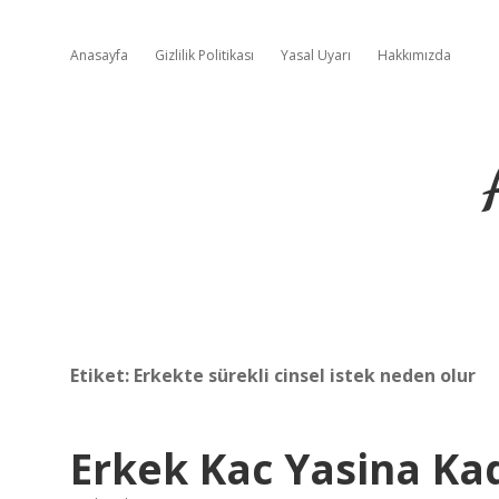
Anasayfa
Gizlilik Politikası
Yasal Uyarı
Hakkımızda
Etiket:
Erkekte sürekli cinsel istek neden olur
Erkek Kac Yasina Kad