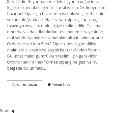
825 TL’dir. Beyannamenizdeki eşyanın değerini ve
kg’ını ekrandaki bilgilerle karşılaştırın. Ordinoyu kim
hazırlar? Siparişin hazırlanması nakliye şirketlerinin
sorumluluğundadır. Hazırlanan sipariş kaptana,
taşıyıcıya veya sorumlu kişiye teslim edilir. Teslimat
emri olarak da adlandırılan teslimat emri sayesinde,
mal sahibi işlemlerini tamamlamak için adımlar atar.
Ordino ücreti kim öder? Sipariş ücreti genellikle
malın alıcısı veya ithalatçı şirket tarafından ödenir.
Bu ücret malın gümrükten teslimi için gereklidir.
Ordino nedir örnek? Örnek sipariş belgesi ve bu
belgede bulunması…
Ordino
Devamını okuyun
Yorum Bırak
Evrakı
Nasıl
Alınır
Sitemap