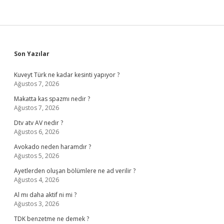
Sidebar
Son Yazılar
Kuveyt Türk ne kadar kesinti yapıyor ?
Ağustos 7, 2026
Makatta kas spazmı nedir ?
Ağustos 7, 2026
Dtv atv AV nedir ?
Ağustos 6, 2026
Avokado neden haramdır ?
Ağustos 5, 2026
Ayetlerden oluşan bölümlere ne ad verilir ?
Ağustos 4, 2026
Al mı daha aktif ni mi ?
Ağustos 3, 2026
TDK benzetme ne demek ?