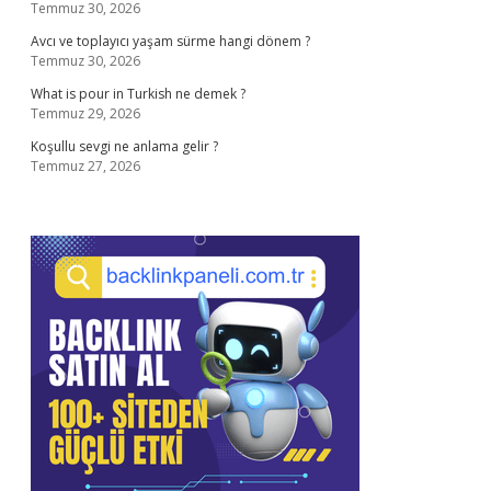
Temmuz 30, 2026
Avcı ve toplayıcı yaşam sürme hangi dönem ?
Temmuz 30, 2026
What is pour in Turkish ne demek ?
Temmuz 29, 2026
Koşullu sevgi ne anlama gelir ?
Temmuz 27, 2026