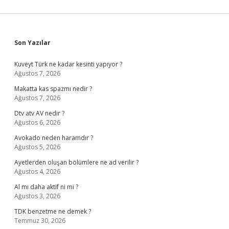
Sidebar
Son Yazılar
Kuveyt Türk ne kadar kesinti yapıyor ?
Ağustos 7, 2026
Makatta kas spazmı nedir ?
Ağustos 7, 2026
Dtv atv AV nedir ?
Ağustos 6, 2026
Avokado neden haramdır ?
Ağustos 5, 2026
Ayetlerden oluşan bölümlere ne ad verilir ?
Ağustos 4, 2026
Al mı daha aktif ni mi ?
Ağustos 3, 2026
TDK benzetme ne demek ?
Temmuz 30, 2026