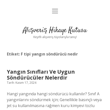
menüyü
Anasayfa
aç
Gizlilik Politikası
Alışveriş Hikaye Kutusu
Yasal Uyarı
Keyifli alışveriş tüyolarıyla tanış!
Hakkımızda
Etiket:
F tipi yangın söndürücü nedir
Yangın Sınıfları Ve Uygun
Söndürücüler Nelerdir
Tarih: Kasım 17, 2024
Hangi yangında hangi söndürücü kullanılır? Sınıf A
yangınlarını söndürmek için; Genellikle basınçlı veya
jet su kullanılmasına rağmen kuru kimyevi tozlu