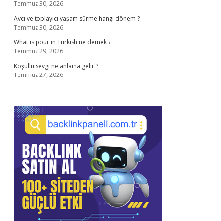
Temmuz 30, 2026
Avcı ve toplayıcı yaşam sürme hangi dönem ?
Temmuz 30, 2026
What is pour in Turkish ne demek ?
Temmuz 29, 2026
Koşullu sevgi ne anlama gelir ?
Temmuz 27, 2026