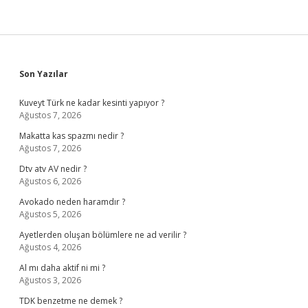
Sidebar
Son Yazılar
Kuveyt Türk ne kadar kesinti yapıyor ?
Ağustos 7, 2026
Makatta kas spazmı nedir ?
Ağustos 7, 2026
Dtv atv AV nedir ?
Ağustos 6, 2026
Avokado neden haramdır ?
Ağustos 5, 2026
Ayetlerden oluşan bölümlere ne ad verilir ?
Ağustos 4, 2026
Al mı daha aktif ni mi ?
Ağustos 3, 2026
TDK benzetme ne demek ?