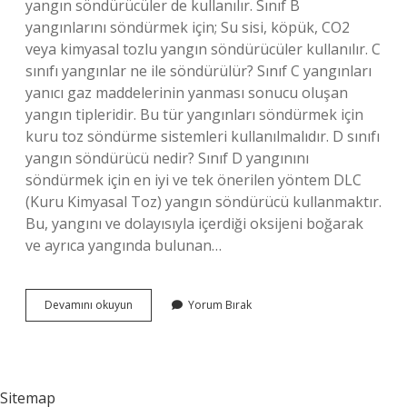
yangın söndürücüler de kullanılır. Sınıf B
yangınlarını söndürmek için; Su sisi, köpük, CO2
veya kimyasal tozlu yangın söndürücüler kullanılır. C
sınıfı yangınlar ne ile söndürülür? Sınıf C yangınları
yanıcı gaz maddelerinin yanması sonucu oluşan
yangın tipleridir. Bu tür yangınları söndürmek için
kuru toz söndürme sistemleri kullanılmalıdır. D sınıfı
yangın söndürücü nedir? Sınıf D yangınını
söndürmek için en iyi ve tek önerilen yöntem DLC
(Kuru Kimyasal Toz) yangın söndürücü kullanmaktır.
Bu, yangını ve dolayısıyla içerdiği oksijeni boğarak
ve ayrıca yangında bulunan…
Yangın
Devamını okuyun
Yorum Bırak
Sınıfları
Ve
Uygun
Söndürücüler
Nelerdir
Sitemap