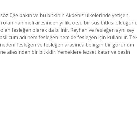
 sözlüğe bakın ve bu bitkinin Akdeniz ülkelerinde yetişen,
olan hanımeli ailesinden yıllık, otsu bir süs bitkisi olduğun
 olan fesleğen olarak da bilinir. Reyhan ve fesleğen aynı şey
silicum adı hem fesleğen hem de fesleğen için kullanılır. Te
n nedeni fesleğen ve fesleğen arasında belirgin bir görünüm
ne ailesinden bir bitkidir. Yemeklere lezzet katar ve besin