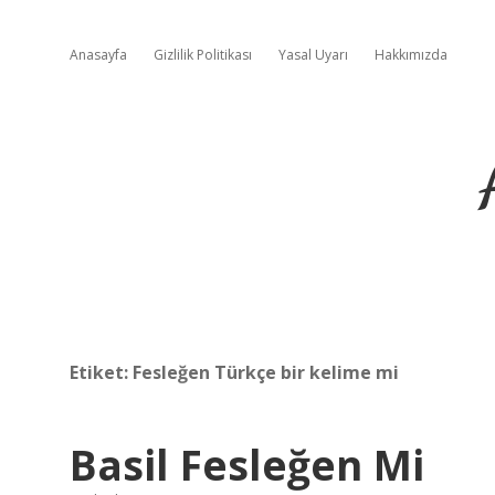
Anasayfa
Gizlilik Politikası
Yasal Uyarı
Hakkımızda
Etiket:
Fesleğen Türkçe bir kelime mi
Basil Fesleğen Mi