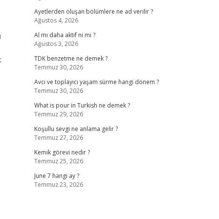
Ayetlerden oluşan bölümlere ne ad verilir ?
Ağustos 4, 2026
u
Al mı daha aktif ni mi ?
Ağustos 3, 2026
k
TDK benzetme ne demek ?
Temmuz 30, 2026
Avcı ve toplayıcı yaşam sürme hangi dönem ?
Temmuz 30, 2026
What is pour in Turkish ne demek ?
Temmuz 29, 2026
Koşullu sevgi ne anlama gelir ?
Temmuz 27, 2026
Kemik görevi nedir ?
Temmuz 25, 2026
June 7 hangi ay ?
Temmuz 23, 2026