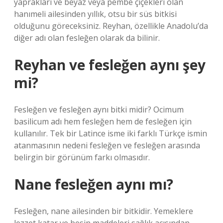
yaprakları ve beyaz veya pembe çiçekleri olan
hanımeli ailesinden yıllık, otsu bir süs bitkisi
olduğunu göreceksiniz. Reyhan, özellikle Anadolu’da
diğer adı olan fesleğen olarak da bilinir.
Reyhan ve fesleğen aynı şey
mi?
Fesleğen ve fesleğen aynı bitki midir? Ocimum
basilicum adı hem fesleğen hem de fesleğen için
kullanılır. Tek bir Latince isme iki farklı Türkçe ismin
atanmasının nedeni fesleğen ve fesleğen arasında
belirgin bir görünüm farkı olmasıdır.
Nane fesleğen aynı mı?
Fesleğen, nane ailesinden bir bitkidir. Yemeklere