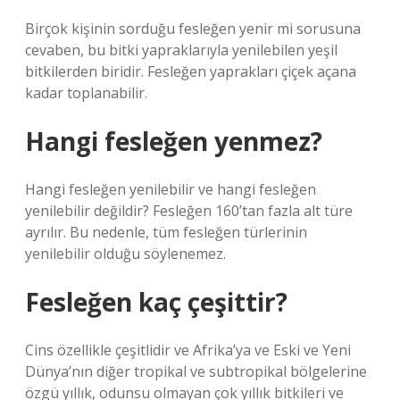
Birçok kişinin sorduğu fesleğen yenir mi sorusuna
cevaben, bu bitki yapraklarıyla yenilebilen yeşil
bitkilerden biridir. Fesleğen yaprakları çiçek açana
kadar toplanabilir.
Hangi fesleğen yenmez?
Hangi fesleğen yenilebilir ve hangi fesleğen
yenilebilir değildir? Fesleğen 160’tan fazla alt türe
ayrılır. Bu nedenle, tüm fesleğen türlerinin
yenilebilir olduğu söylenemez.
Fesleğen kaç çeşittir?
Cins özellikle çeşitlidir ve Afrika’ya ve Eski ve Yeni
Dünya’nın diğer tropikal ve subtropikal bölgelerine
özgü yıllık, odunsu olmayan çok yıllık bitkileri ve