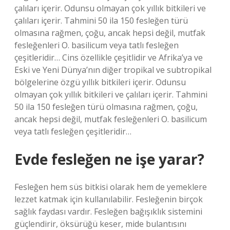
çalıları içerir. Odunsu olmayan çok yıllık bitkileri ve
çalıları içerir. Tahmini 50 ila 150 fesleğen türü
olmasına rağmen, çoğu, ancak hepsi değil, mutfak
fesleğenleri O. basilicum veya tatlı fesleğen
çeşitleridir… Cins özellikle çeşitlidir ve Afrika’ya ve
Eski ve Yeni Dünya’nın diğer tropikal ve subtropikal
bölgelerine özgü yıllık bitkileri içerir. Odunsu
olmayan çok yıllık bitkileri ve çalıları içerir. Tahmini
50 ila 150 fesleğen türü olmasına rağmen, çoğu,
ancak hepsi değil, mutfak fesleğenleri O. basilicum
veya tatlı fesleğen çeşitleridir…
Evde fesleğen ne işe yarar?
Fesleğen hem süs bitkisi olarak hem de yemeklere
lezzet katmak için kullanılabilir. Fesleğenin birçok
sağlık faydası vardır. Fesleğen bağışıklık sistemini
güçlendirir, öksürüğü keser, mide bulantısını