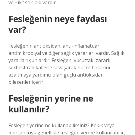
ve +ik° son eki vardır.
Fesleğenin neye faydası
var?
Fesleğenin antioksidan, anti-inflamatuar,
antimikrobiyal ve diğer sağlık yararları vardır. Sağlık
yararları şunlardır: Fesleğen, vücuttaki zararlı
serbest radikallerle savaşarak hücre hasarını
azaltmaya yardımcı olan güçlü antioksidan
bileşenler içerir.
Fesleğenin yerine ne
kullanılır?
Fesleğen yerine ne kullanabilirsiniz? Kekik veya
mercanköşk genellikle fesleğen yerine kullanılabilir,