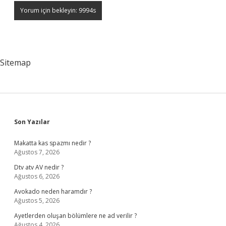
Sitemap
Sidebar
Son Yazılar
Makatta kas spazmı nedir ?
Ağustos 7, 2026
Dtv atv AV nedir ?
Ağustos 6, 2026
Avokado neden haramdır ?
Ağustos 5, 2026
Ayetlerden oluşan bölümlere ne ad verilir ?
Ağustos 4, 2026