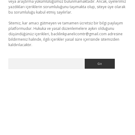
veya araştırma yükümlülüğümüz bulunmamaktadır. Ancak, üyelerimiz
yazdıkları içeriklerin sorumluluğunu taşımakta olup, siteye üye olarak
bu sorumluluğu kabul etmiş sayılırlar.
Sitemiz, kar amacı gütmeyen ve tamamen ücretsiz bir bilgi paylaşım
platformudur. Hukuka ve yasal düzenlemelere aykırı olduğunu
düşündüğünüz içerikleri,
backlinkpanelicomtr@gmail.com
adresine
bildirmeniz halinde, ilgili içerikler yasal süre içerisinde sitemizden
kaldırılacaktır.
Arama
no/