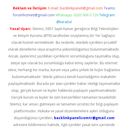
Reklam ve İletişim:
E-mail:
backlinkpaneli@gmail.com
Teams:
forumhizmeti@gmail.com
Whatsapp: 0262 606 0 726
Telegram:
@karabul
Yasal Uyarı:
Sitemiz, 5651 Sayılı Kanun gereğince Bilgi Teknolojileri
ve İletişim Kurumu (BTK) tarafından onaylanmış bir Yer Sağlayıcı
olarak hizmet vermektedir. Bu nedenle, sitedeki içerikleri proaktif
olarak denetleme veya araştırma yükümlülüğümüz bulunmamaktadır.
Ancak, üyelerimiz yazdıkları içeriklerin sorumluluğunu taşımakta olup,
siteye üye olarak bu sorumluluğu kabul etmiş sayılırlar. Bu internet
sitesi, herhangi bir marka, kurum veya şahıs şirketi ile hiçbir bağlantısı
bulunmamaktadır. Sitede yalnızca kendi hazırladığımız makaleler
paylaşılmaktadır. Burada yer alan içerikler haber niteliği taşımamakta
olup, gerçek kurum ve kişiler hakkında paylaşım yapılmamaktadır.
Gerçek kurum ve kişiler ile isim benzerlikleri tamamen tesadüfidir.
Sitemiz, kar amacı gütmeyen ve tamamen ücretsiz bir bilgi paylaşım
platformudur. Hukuka ve yasal düzenlemelere aykırı olduğunu
düşündüğünüz içerikleri,
backlinkpanelicomtr@gmail.com
adresine bildirmeniz halinde, ilgili içerikler yasal süre içerisinde