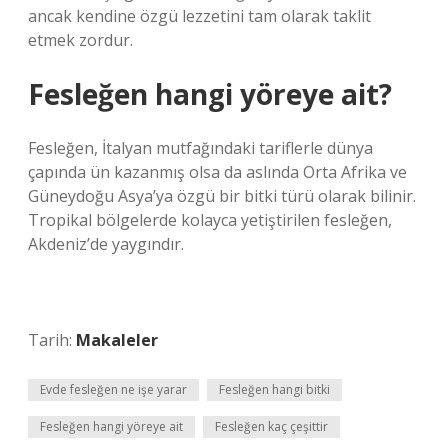
ancak kendine özgü lezzetini tam olarak taklit
etmek zordur.
Fesleğen hangi yöreye ait?
Fesleğen, İtalyan mutfağındaki tariflerle dünya
çapında ün kazanmış olsa da aslında Orta Afrika ve
Güneydoğu Asya’ya özgü bir bitki türü olarak bilinir.
Tropikal bölgelerde kolayca yetiştirilen fesleğen,
Akdeniz’de yaygındır.
Tarih:
Makaleler
Evde fesleğen ne işe yarar
Fesleğen hangi bitki
Fesleğen hangi yöreye ait
Fesleğen kaç çeşittir