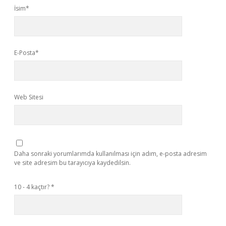
İsim*
E-Posta*
Web Sitesi
Daha sonraki yorumlarımda kullanılması için adım, e-posta adresim
ve site adresim bu tarayıcıya kaydedilsin.
10 - 4 kaçtır?
*