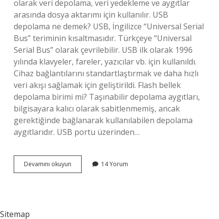
olarak veri depolama, veri yedekleme ve aygıtlar
arasında dosya aktarımı için kullanılır. USB
depolama ne demek? USB, İngilizce “Universal Serial
Bus” teriminin kısaltmasıdır. Türkçeye “Universal
Serial Bus” olarak çevrilebilir. USB ilk olarak 1996
yılında klavyeler, fareler, yazıcılar vb. için kullanıldı.
Cihaz bağlantılarını standartlaştırmak ve daha hızlı
veri akışı sağlamak için geliştirildi. Flash bellek
depolama birimi mi? Taşınabilir depolama aygıtları,
bilgisayara kalıcı olarak sabitlenmemiş, ancak
gerektiğinde bağlanarak kullanılabilen depolama
aygıtlarıdır. USB portu üzerinden…
Flash
Devamını okuyun
14 Yorum
Depolama
Ne
Demek
Sitemap