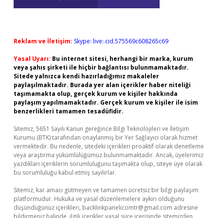
Reklam ve İletişim:
Skype: live:.cid.575569c608265c69
Yasal Uyarı:
Bu internet sitesi, herhangi bir marka, kurum
veya şahıs şirketi ile hiçbir bağlantısı bulunmamaktadır.
Sitede yalnızca kendi hazırladığımız makaleler
paylaşılmaktadır. Burada yer alan içerikler haber niteliği
taşımamakta olup, gerçek kurum ve kişiler hakkında
paylaşım yapılmamaktadır. Gerçek kurum ve kişiler ile isim
benzerlikleri tamamen tesadüfidir.
Sitemiz, 5651 Sayılı Kanun gereğince Bilgi Teknolojileri ve İletişim
Kurumu (BTK) tarafından onaylanmış bir Yer Sağlayıcı olarak hizmet
vermektedir. Bu nedenle, sitedeki içerikleri proaktif olarak denetleme
veya araştırma yükümlülüğümüz bulunmamaktadır. Ancak, üyelerimiz
yazdıkları içeriklerin sorumluluğunu taşımakta olup, siteye üye olarak
bu sorumluluğu kabul etmiş sayılırlar.
Sitemiz, kar amacı gütmeyen ve tamamen ücretsiz bir bilgi paylaşım
platformudur. Hukuka ve yasal düzenlemelere aykırı olduğunu
düşündüğünüz içerikleri,
backlinkpanelicomtr@gmail.com
adresine
bildirmeniz halinde, ilgili içerikler yasal süre içerisinde sitemizden