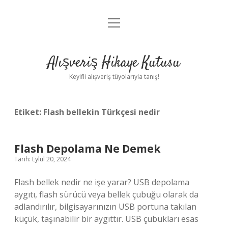
menüyü
Anasayfa
aç
Gizlilik Politikası
Alışveriş Hikaye Kutusu
Yasal Uyarı
Keyifli alışveriş tüyolarıyla tanış!
Hakkımızda
Etiket:
Flash bellekin Türkçesi nedir
Flash Depolama Ne Demek
Tarih: Eylül 20, 2024
Flash bellek nedir ne işe yarar? USB depolama
aygıtı, flash sürücü veya bellek çubuğu olarak da
adlandırılır, bilgisayarınızın USB portuna takılan
küçük, taşınabilir bir aygıttır. USB çubukları esas