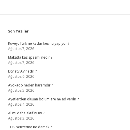
Sidebar
Son Yazılar
Kuveyt Türk ne kadar kesinti yapıyor ?
Ağustos 7, 2026
Makatta kas spazmı nedir ?
Ağustos 7, 2026
Dtv atv AV nedir ?
Ağustos 6, 2026
Avokado neden haramdır ?
Ağustos 5, 2026
Ayetlerden oluşan bölümlere ne ad verilir ?
Ağustos 4, 2026
Al mı daha aktif ni mi ?
Ağustos 3, 2026
TDK benzetme ne demek ?