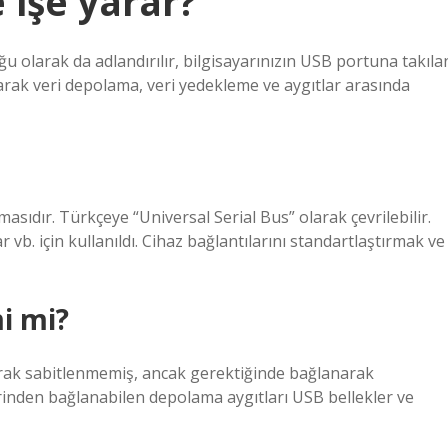
 işe yarar?
u olarak da adlandırılır, bilgisayarınızın USB portuna takıla
olarak veri depolama, veri yedekleme ve aygıtlar arasında
masıdır. Türkçeye “Universal Serial Bus” olarak çevrilebilir.
ar vb. için kullanıldı. Cihaz bağlantılarını standartlaştırmak ve
i mi?
olarak sabitlenmemiş, ancak gerektiğinde bağlanarak
rinden bağlanabilen depolama aygıtları USB bellekler ve