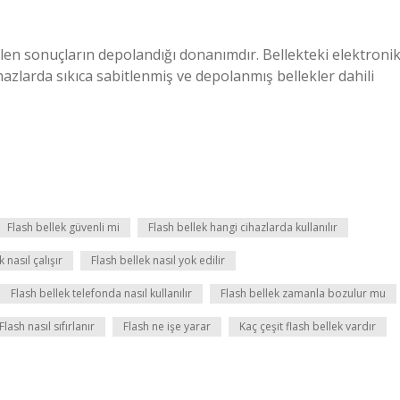
tilen sonuçların depolandığı donanımdır. Bellekteki elektroni
ihazlarda sıkıca sabitlenmiş ve depolanmış bellekler dahili
Flash bellek güvenli mi
Flash bellek hangi cihazlarda kullanılır
 nasıl çalışır
Flash bellek nasıl yok edilir
Flash bellek telefonda nasıl kullanılır
Flash bellek zamanla bozulur mu
Flash nasıl sıfırlanır
Flash ne işe yarar
Kaç çeşit flash bellek vardır