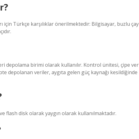
r?
 için Türkçe karşılıklar önerilmektedir: Bilgisayar, buzlu çay
çıdır.
ri depolama birimi olarak kullanılır. Kontrol ünitesi, çipe ver
pte depolanan veriler, aygıta gelen güç kaynağı kesildiğinde
?
e flash disk olarak yaygın olarak kullanılmaktadır.
?