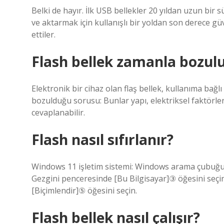
Belki de hayır. İlk USB bellekler 20 yıldan uzun bi
ve aktarmak için kullanışlı bir yoldan son derece 
ettiler.
Flash bellek zamanla bozul
Elektronik bir cihaz olan flaş bellek, kullanıma bağlı
bozulduğu sorusu: Bunlar yapı, elektriksel faktörler
cevaplanabilir.
Flash nasıl sıfırlanır?
Windows 11 işletim sistemi: Windows arama çubuğun
Gezgini penceresinde [Bu Bilgisayar]③ öğesini seçi
[Biçimlendir]⑤ öğesini seçin.
Flash bellek nasıl çalışır?