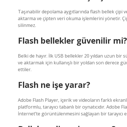
Taşınabilir depolama aygıtlarında flash bellek çipi ve
aktarma ve çipten veri okuma işlemlerini yönetir. Çi
silinmez.
Flash bellekler güvenilir mi?
Belki de hayır. İlk USB bellekler 20 yıldan uzun bi
ve aktarmak için kullanışlı bir yoldan son derece 
ettiler.
Flash ne işe yarar?
Adobe Flash Player, içerik ve videoların farklı ekra
platformlu, tarayıcı tabanlı bir oynatıcıdır. Adobe F
İnternet’te görüntülenmesini sağlayan bir tarayıcı ek