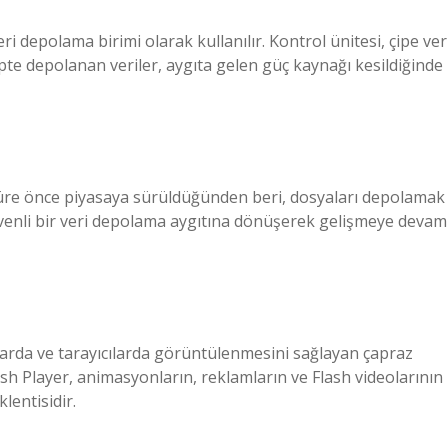
ri depolama birimi olarak kullanılır. Kontrol ünitesi, çipe ver
pte depolanan veriler, aygıta gelen güç kaynağı kesildiğinde
r süre önce piyasaya sürüldüğünden beri, dosyaları depolamak
güvenli bir veri depolama aygıtına dönüşerek gelişmeye devam
nlarda ve tarayıcılarda görüntülenmesini sağlayan çapraz
lash Player, animasyonların, reklamların ve Flash videolarının
lentisidir.