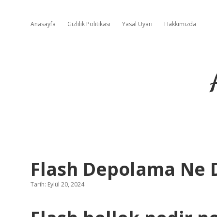
Anasayfa
Gizlilik Politikası
Yasal Uyarı
Hakkımızda
Flash Depolama Ne
Tarih: Eylül 20, 2024