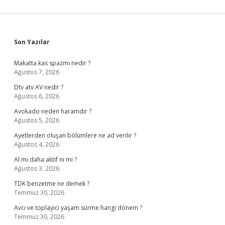
Sidebar
Son Yazılar
Makatta kas spazmı nedir ?
Ağustos 7, 2026
Dtv atv AV nedir ?
Ağustos 6, 2026
Avokado neden haramdır ?
Ağustos 5, 2026
Ayetlerden oluşan bölümlere ne ad verilir ?
Ağustos 4, 2026
Al mı daha aktif ni mi ?
Ağustos 3, 2026
TDK benzetme ne demek ?
Temmuz 30, 2026
Avcı ve toplayıcı yaşam sürme hangi dönem ?
Temmuz 30, 2026