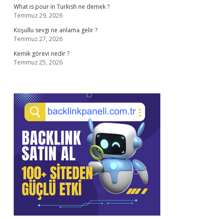
What is pour in Turkish ne demek ?
Temmuz 29, 2026
Koşullu sevgi ne anlama gelir ?
Temmuz 27, 2026
Kemik görevi nedir ?
Temmuz 25, 2026