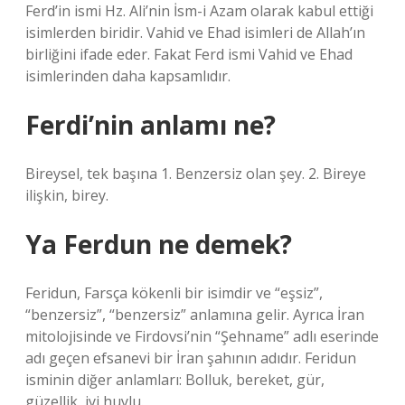
Ferd’in ismi Hz. Ali’nin İsm-i Azam olarak kabul ettiği
isimlerden biridir. Vahid ve Ehad isimleri de Allah’ın
birliğini ifade eder. Fakat Ferd ismi Vahid ve Ehad
isimlerinden daha kapsamlıdır.
Ferdi’nin anlamı ne?
Bireysel, tek başına 1. Benzersiz olan şey. 2. Bireye
ilişkin, birey.
Ya Ferdun ne demek?
Feridun, Farsça kökenli bir isimdir ve “eşsiz”,
“benzersiz”, “benzersiz” anlamına gelir. Ayrıca İran
mitolojisinde ve Firdovsi’nin “Şehname” adlı eserinde
adı geçen efsanevi bir İran şahının adıdır. Feridun
isminin diğer anlamları: Bolluk, bereket, gür,
güzellik, iyi huylu.