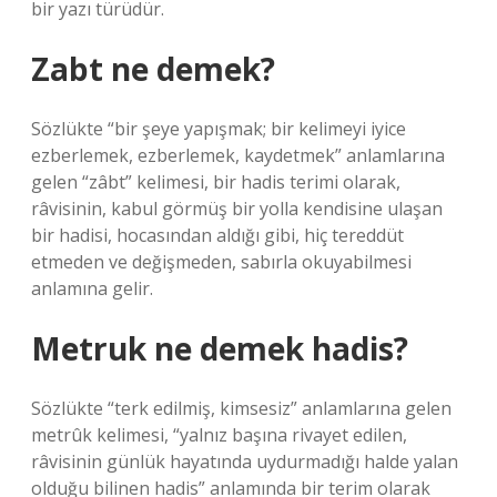
bir yazı türüdür.
Zabt ne demek?
Sözlükte “bir şeye yapışmak; bir kelimeyi iyice
ezberlemek, ezberlemek, kaydetmek” anlamlarına
gelen “zâbt” kelimesi, bir hadis terimi olarak,
râvisinin, kabul görmüş bir yolla kendisine ulaşan
bir hadisi, hocasından aldığı gibi, hiç tereddüt
etmeden ve değişmeden, sabırla okuyabilmesi
anlamına gelir.
Metruk ne demek hadis?
Sözlükte “terk edilmiş, kimsesiz” anlamlarına gelen
metrûk kelimesi, “yalnız başına rivayet edilen,
râvisinin günlük hayatında uydurmadığı halde yalan
olduğu bilinen hadis” anlamında bir terim olarak