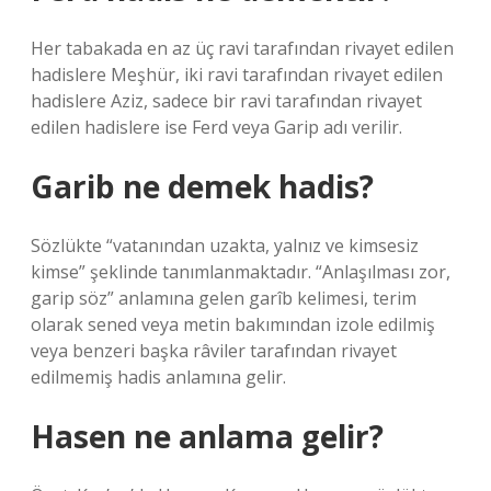
Her tabakada en az üç ravi tarafından rivayet edilen
hadislere Meşhür, iki ravi tarafından rivayet edilen
hadislere Aziz, sadece bir ravi tarafından rivayet
edilen hadislere ise Ferd veya Garip adı verilir.
Garib ne demek hadis?
Sözlükte “vatanından uzakta, yalnız ve kimsesiz
kimse” şeklinde tanımlanmaktadır. “Anlaşılması zor,
garip söz” anlamına gelen garîb kelimesi, terim
olarak sened veya metin bakımından izole edilmiş
veya benzeri başka râviler tarafından rivayet
edilmemiş hadis anlamına gelir.
Hasen ne anlama gelir?