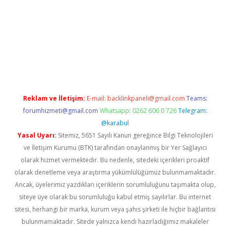
casino/
Reklam ve İletişim:
E-mail:
backlinkpaneli@gmail.com
Teams:
forumhizmeti@gmail.com
Whatsapp: 0262 606 0 726
Telegram:
@karabul
Yasal Uyarı:
Sitemiz, 5651 Sayılı Kanun gereğince Bilgi Teknolojileri
ve İletişim Kurumu (BTK) tarafından onaylanmış bir Yer Sağlayıcı
olarak hizmet vermektedir. Bu nedenle, sitedeki içerikleri proaktif
olarak denetleme veya araştırma yükümlülüğümüz bulunmamaktadır.
Ancak, üyelerimiz yazdıkları içeriklerin sorumluluğunu taşımakta olup,
siteye üye olarak bu sorumluluğu kabul etmiş sayılırlar. Bu internet
sitesi, herhangi bir marka, kurum veya şahıs şirketi ile hiçbir bağlantısı
bulunmamaktadır. Sitede yalnızca kendi hazırladığımız makaleler