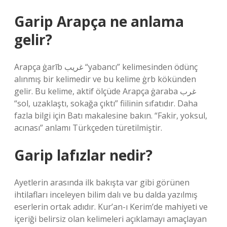
Garip Arapça ne anlama
gelir?
Arapça ġarīb غريب “yabancı” kelimesinden ödünç
alınmış bir kelimedir ve bu kelime ġrb kökünden
gelir. Bu kelime, aktif ölçüde Arapça ġaraba غرب
“sol, uzaklaştı, sokağa çıktı” fiilinin sıfatıdır. Daha
fazla bilgi için Batı makalesine bakın. “Fakir, yoksul,
acınası” anlamı Türkçeden türetilmiştir.
Garip lafızlar nedir?
Ayetlerin arasında ilk bakışta var gibi görünen
ihtilafları inceleyen bilim dalı ve bu dalda yazılmış
eserlerin ortak adıdır. Kur’an-ı Kerim’de mahiyeti ve
içeriği belirsiz olan kelimeleri açıklamayı amaçlayan