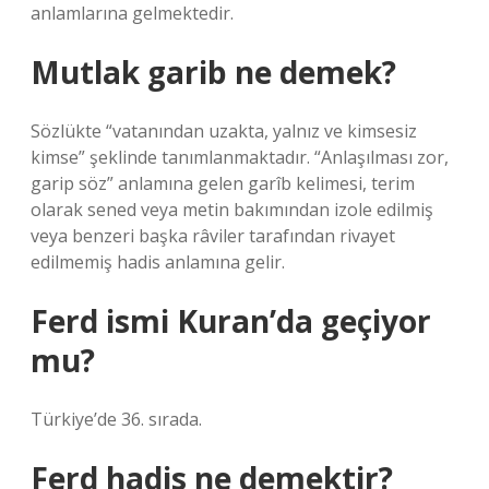
anlamlarına gelmektedir.
Mutlak garib ne demek?
Sözlükte “vatanından uzakta, yalnız ve kimsesiz
kimse” şeklinde tanımlanmaktadır. “Anlaşılması zor,
garip söz” anlamına gelen garîb kelimesi, terim
olarak sened veya metin bakımından izole edilmiş
veya benzeri başka râviler tarafından rivayet
edilmemiş hadis anlamına gelir.
Ferd ismi Kuran’da geçiyor
mu?
Türkiye’de 36. sırada.
Ferd hadis ne demektir?