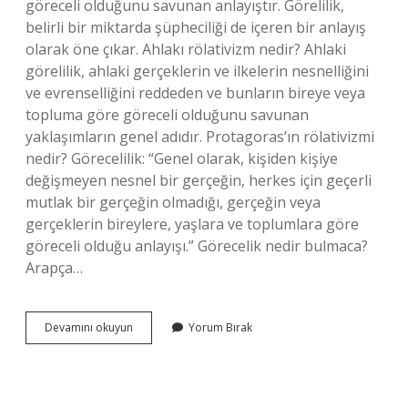
göreceli olduğunu savunan anlayıştır. Görelilik,
belirli bir miktarda şüpheciliği de içeren bir anlayış
olarak öne çıkar. Ahlakı rölativizm nedir? Ahlaki
görelilik, ahlaki gerçeklerin ve ilkelerin nesnelliğini
ve evrenselliğini reddeden ve bunların bireye veya
topluma göre göreceli olduğunu savunan
yaklaşımların genel adıdır. Protagoras’ın rölativizmi
nedir? Görecelilik: “Genel olarak, kişiden kişiye
değişmeyen nesnel bir gerçeğin, herkes için geçerli
mutlak bir gerçeğin olmadığı, gerçeğin veya
gerçeklerin bireylere, yaşlara ve toplumlara göre
göreceli olduğu anlayışı.” Görecelik nedir bulmaca?
Arapça…
Rölativizm
Devamını okuyun
Yorum Bırak
Nedir
Bulmaca