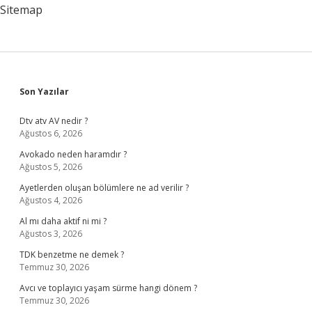
Sitemap
Sidebar
Son Yazılar
Dtv atv AV nedir ?
Ağustos 6, 2026
Avokado neden haramdır ?
Ağustos 5, 2026
Ayetlerden oluşan bölümlere ne ad verilir ?
Ağustos 4, 2026
Al mı daha aktif ni mi ?
Ağustos 3, 2026
TDK benzetme ne demek ?
Temmuz 30, 2026
Avcı ve toplayıcı yaşam sürme hangi dönem ?
Temmuz 30, 2026