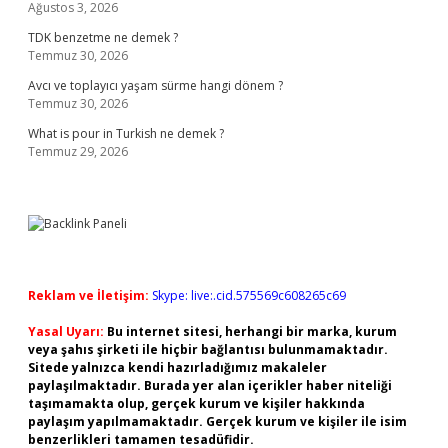
Ağustos 3, 2026
TDK benzetme ne demek ?
Temmuz 30, 2026
Avcı ve toplayıcı yaşam sürme hangi dönem ?
Temmuz 30, 2026
What is pour in Turkish ne demek ?
Temmuz 29, 2026
Reklam ve İletişim:
Skype: live:.cid.575569c608265c69
Yasal Uyarı:
Bu internet sitesi, herhangi bir marka, kurum
veya şahıs şirketi ile hiçbir bağlantısı bulunmamaktadır.
Sitede yalnızca kendi hazırladığımız makaleler
paylaşılmaktadır. Burada yer alan içerikler haber niteliği
taşımamakta olup, gerçek kurum ve kişiler hakkında
paylaşım yapılmamaktadır. Gerçek kurum ve kişiler ile isim
benzerlikleri tamamen tesadüfidir.