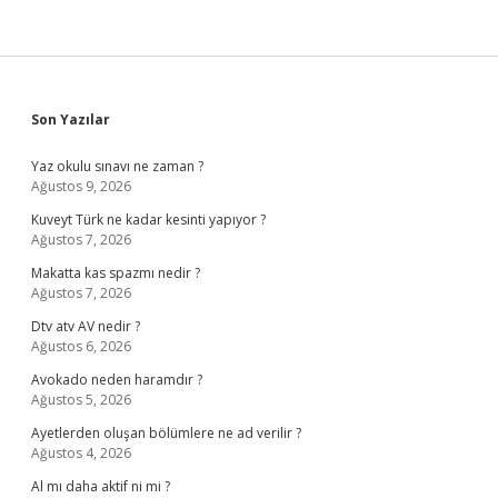
Sidebar
Son Yazılar
Yaz okulu sınavı ne zaman ?
Ağustos 9, 2026
Kuveyt Türk ne kadar kesinti yapıyor ?
Ağustos 7, 2026
Makatta kas spazmı nedir ?
Ağustos 7, 2026
Dtv atv AV nedir ?
Ağustos 6, 2026
Avokado neden haramdır ?
Ağustos 5, 2026
Ayetlerden oluşan bölümlere ne ad verilir ?
Ağustos 4, 2026
Al mı daha aktif ni mi ?