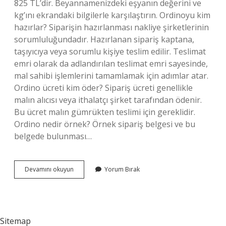
825 TL’dir. Beyannamenizdeki eşyanın değerini ve
kg’ını ekrandaki bilgilerle karşılaştırın. Ordinoyu kim
hazırlar? Siparişin hazırlanması nakliye şirketlerinin
sorumluluğundadır. Hazırlanan sipariş kaptana,
taşıyıcıya veya sorumlu kişiye teslim edilir. Teslimat
emri olarak da adlandırılan teslimat emri sayesinde,
mal sahibi işlemlerini tamamlamak için adımlar atar.
Ordino ücreti kim öder? Sipariş ücreti genellikle
malın alıcısı veya ithalatçı şirket tarafından ödenir.
Bu ücret malın gümrükten teslimi için gereklidir.
Ordino nedir örnek? Örnek sipariş belgesi ve bu
belgede bulunması…
Ordino
Devamını okuyun
Yorum Bırak
Evrakı
Nasıl
Alınır
Sitemap