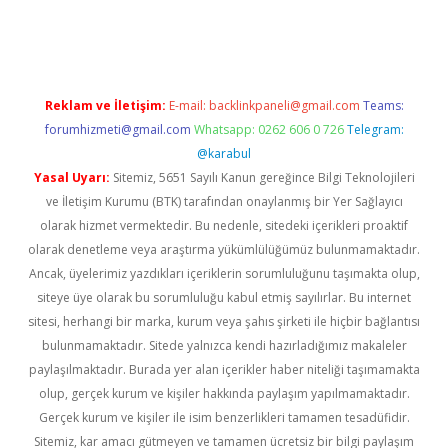
ps://ilbet.casino/
Reklam ve İletişim:
E-mail:
backlinkpaneli@gmail.com
Teams:
forumhizmeti@gmail.com
Whatsapp: 0262 606 0 726
Telegram:
@karabul
Yasal Uyarı:
Sitemiz, 5651 Sayılı Kanun gereğince Bilgi Teknolojileri
ve İletişim Kurumu (BTK) tarafından onaylanmış bir Yer Sağlayıcı
olarak hizmet vermektedir. Bu nedenle, sitedeki içerikleri proaktif
olarak denetleme veya araştırma yükümlülüğümüz bulunmamaktadır.
Ancak, üyelerimiz yazdıkları içeriklerin sorumluluğunu taşımakta olup,
siteye üye olarak bu sorumluluğu kabul etmiş sayılırlar. Bu internet
sitesi, herhangi bir marka, kurum veya şahıs şirketi ile hiçbir bağlantısı
bulunmamaktadır. Sitede yalnızca kendi hazırladığımız makaleler
paylaşılmaktadır. Burada yer alan içerikler haber niteliği taşımamakta
olup, gerçek kurum ve kişiler hakkında paylaşım yapılmamaktadır.
Gerçek kurum ve kişiler ile isim benzerlikleri tamamen tesadüfidir.
Sitemiz, kar amacı gütmeyen ve tamamen ücretsiz bir bilgi paylaşım