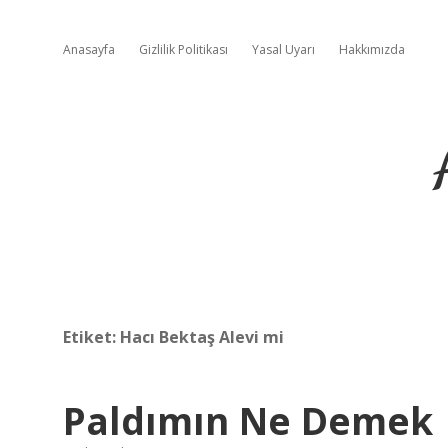
Anasayfa
Gizlilik Politikası
Yasal Uyarı
Hakkımızda
Etiket:
Hacı Bektaş Alevi mi
Paldımın Ne Demek