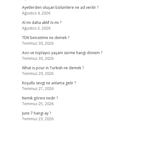
Ayetlerden oluşan bölümlere ne ad verilir ?
Ağustos 4, 2026
i
Al mı daha aktif ni mi ?
Ağustos 3, 2026
TDK benzetme ne demek ?
Temmuz 30, 2026
Avcı ve toplayıcı yaşam sürme hangi dönem ?
Temmuz 30, 2026
What is pour in Turkish ne demek ?
Temmuz 29, 2026
Koşullu sevgi ne anlama gelir ?
Temmuz 27, 2026
Kemik görevi nedir ?
Temmuz 25, 2026
June 7 hangi ay ?
Temmuz 23, 2026