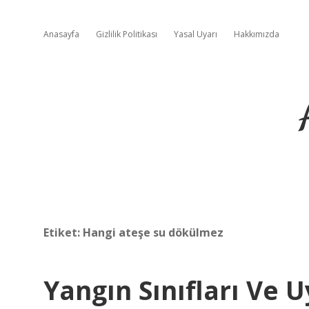
Anasayfa
Gizlilik Politikası
Yasal Uyarı
Hakkımızda
Etiket:
Hangi ateşe su dökülmez
Yangın Sınıfları Ve