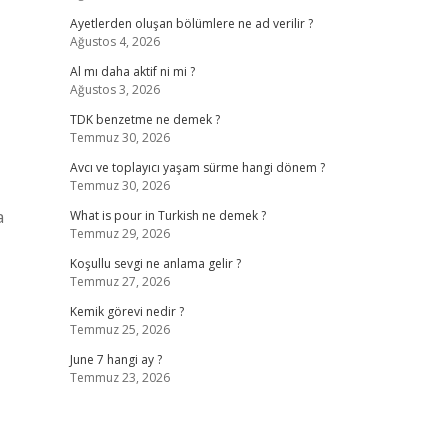
Ayetlerden oluşan bölümlere ne ad verilir ?
Ağustos 4, 2026
Al mı daha aktif ni mi ?
Ağustos 3, 2026
TDK benzetme ne demek ?
Temmuz 30, 2026
Avcı ve toplayıcı yaşam sürme hangi dönem ?
Temmuz 30, 2026
a
What is pour in Turkish ne demek ?
Temmuz 29, 2026
Koşullu sevgi ne anlama gelir ?
Temmuz 27, 2026
Kemik görevi nedir ?
Temmuz 25, 2026
June 7 hangi ay ?
Temmuz 23, 2026