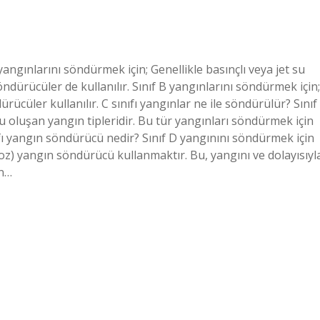
angınlarını söndürmek için; Genellikle basınçlı veya jet su
dürücüler de kullanılır. Sınıf B yangınlarını söndürmek için;
ücüler kullanılır. C sınıfı yangınlar ne ile söndürülür? Sınıf
 oluşan yangın tipleridir. Bu tür yangınları söndürmek için
ıfı yangın söndürücü nedir? Sınıf D yangınını söndürmek için
z) yangın söndürücü kullanmaktır. Bu, yangını ve dolayısıyl
an…