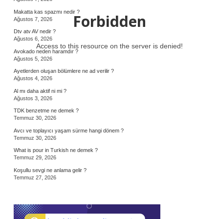
Makatta kas spazmı nedir ?
Forbidden
Ağustos 7, 2026
Dtv atv AV nedir ?
Ağustos 6, 2026
Access to this resource on the server is denied!
Avokado neden haramdır ?
Ağustos 5, 2026
Ayetlerden oluşan bölümlere ne ad verilir ?
Ağustos 4, 2026
Al mı daha aktif ni mi ?
Ağustos 3, 2026
TDK benzetme ne demek ?
Temmuz 30, 2026
Avcı ve toplayıcı yaşam sürme hangi dönem ?
Temmuz 30, 2026
What is pour in Turkish ne demek ?
Temmuz 29, 2026
Koşullu sevgi ne anlama gelir ?
Temmuz 27, 2026