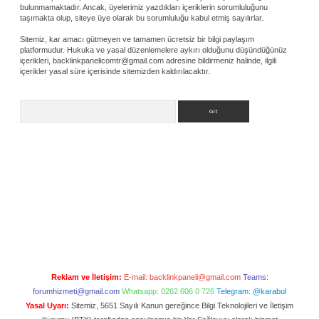
bulunmamaktadır. Ancak, üyelerimiz yazdıkları içeriklerin sorumluluğunu
taşımakta olup, siteye üye olarak bu sorumluluğu kabul etmiş sayılırlar.
Sitemiz, kar amacı gütmeyen ve tamamen ücretsiz bir bilgi paylaşım
platformudur. Hukuka ve yasal düzenlemelere aykırı olduğunu düşündüğünüz
içerikleri,
backlinkpanelicomtr@gmail.com
adresine bildirmeniz halinde, ilgili
içerikler yasal süre içerisinde sitemizden kaldırılacaktır.
Arama
Reklam ve İletişim:
E-mail:
backlinkpaneli@gmail.com
Teams:
forumhizmeti@gmail.com
Whatsapp: 0262 606 0 726
Telegram: @karabul
Yasal Uyarı:
Sitemiz, 5651 Sayılı Kanun gereğince Bilgi Teknolojileri ve İletişim