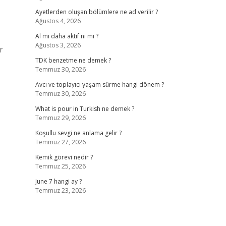
Ayetlerden oluşan bölümlere ne ad verilir ?
Ağustos 4, 2026
Al mı daha aktif ni mi ?
Ağustos 3, 2026
r
TDK benzetme ne demek ?
Temmuz 30, 2026
Avcı ve toplayıcı yaşam sürme hangi dönem ?
Temmuz 30, 2026
What is pour in Turkish ne demek ?
Temmuz 29, 2026
Koşullu sevgi ne anlama gelir ?
Temmuz 27, 2026
Kemik görevi nedir ?
Temmuz 25, 2026
June 7 hangi ay ?
Temmuz 23, 2026