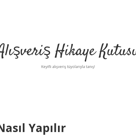
Alışveriş Hikaye Kutus
Keyifli alışveriş tüyolarıyla tanış!
Nasıl Yapılır