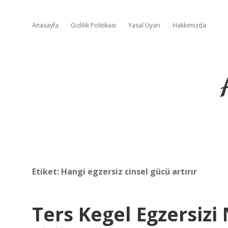
Anasayfa
Gizlilik Politikası
Yasal Uyarı
Hakkımızda
Etiket:
Hangi egzersiz cinsel gücü artırır
Ters Kegel Egzersizi 