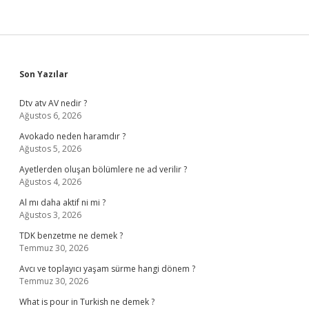
Sidebar
Son Yazılar
Dtv atv AV nedir ?
Ağustos 6, 2026
Avokado neden haramdır ?
Ağustos 5, 2026
Ayetlerden oluşan bölümlere ne ad verilir ?
Ağustos 4, 2026
Al mı daha aktif ni mi ?
Ağustos 3, 2026
TDK benzetme ne demek ?
Temmuz 30, 2026
Avcı ve toplayıcı yaşam sürme hangi dönem ?
Temmuz 30, 2026
What is pour in Turkish ne demek ?