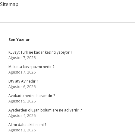
Sitemap
Sidebar
Son Yazılar
Kuveyt Türk ne kadar kesinti yapıyor ?
Ağustos 7, 2026
Makatta kas spazmı nedir ?
Ağustos 7, 2026
Dtv atv AV nedir ?
Ağustos 6, 2026
Avokado neden haramdır ?
Ağustos 5, 2026
Ayetlerden oluşan bölümlere ne ad verilir ?
Ağustos 4, 2026
Al mı daha aktif ni mi ?
Ağustos 3, 2026