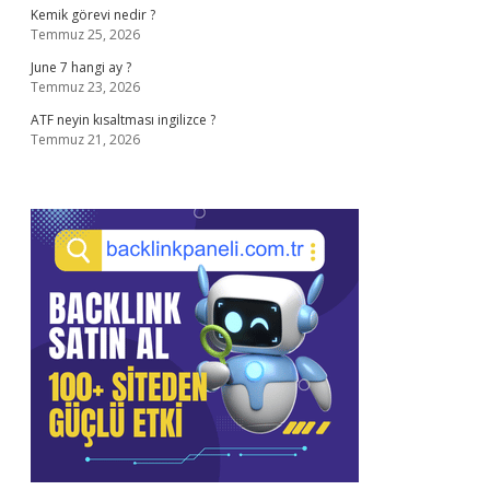
Kemik görevi nedir ?
Temmuz 25, 2026
June 7 hangi ay ?
Temmuz 23, 2026
ATF neyin kısaltması ingilizce ?
Temmuz 21, 2026