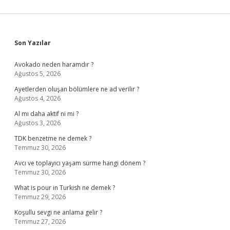
Sidebar
Son Yazılar
Avokado neden haramdır ?
Ağustos 5, 2026
Ayetlerden oluşan bölümlere ne ad verilir ?
Ağustos 4, 2026
Al mı daha aktif ni mi ?
Ağustos 3, 2026
TDK benzetme ne demek ?
Temmuz 30, 2026
Avcı ve toplayıcı yaşam sürme hangi dönem ?
Temmuz 30, 2026
What is pour in Turkish ne demek ?
Temmuz 29, 2026
Koşullu sevgi ne anlama gelir ?
Temmuz 27, 2026