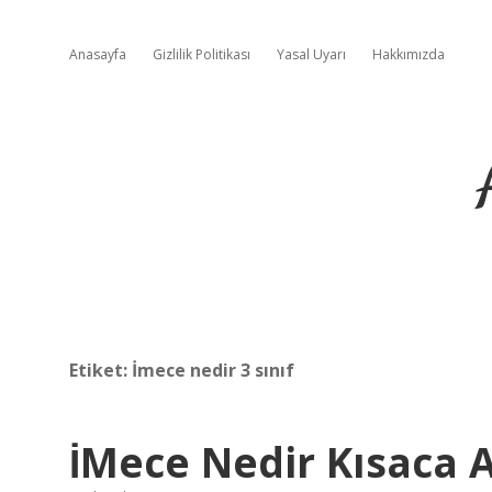
Anasayfa
Gizlilik Politikası
Yasal Uyarı
Hakkımızda
Etiket:
İmece nedir 3 sınıf
İMece Nedir Kısaca A