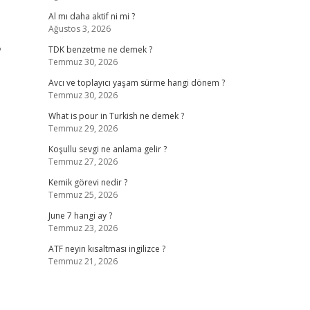
Al mı daha aktif ni mi ?
Ağustos 3, 2026
?
TDK benzetme ne demek ?
Temmuz 30, 2026
Avcı ve toplayıcı yaşam sürme hangi dönem ?
Temmuz 30, 2026
What is pour in Turkish ne demek ?
Temmuz 29, 2026
Koşullu sevgi ne anlama gelir ?
Temmuz 27, 2026
Kemik görevi nedir ?
Temmuz 25, 2026
June 7 hangi ay ?
Temmuz 23, 2026
ATF neyin kısaltması ingilizce ?
Temmuz 21, 2026