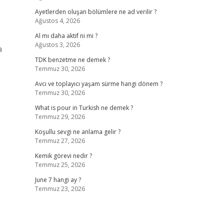
Ayetlerden oluşan bölümlere ne ad verilir ?
Ağustos 4, 2026
Al mı daha aktif ni mi ?
Ağustos 3, 2026
a
TDK benzetme ne demek ?
Temmuz 30, 2026
Avcı ve toplayıcı yaşam sürme hangi dönem ?
Temmuz 30, 2026
What is pour in Turkish ne demek ?
Temmuz 29, 2026
Koşullu sevgi ne anlama gelir ?
Temmuz 27, 2026
Kemik görevi nedir ?
Temmuz 25, 2026
June 7 hangi ay ?
Temmuz 23, 2026