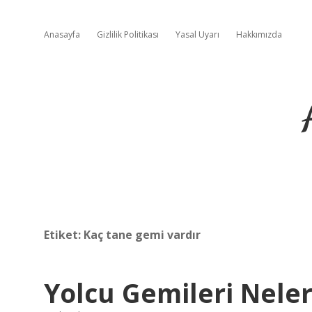
Anasayfa
Gizlilik Politikası
Yasal Uyarı
Hakkımızda
Etiket:
Kaç tane gemi vardır
Yolcu Gemileri Neler