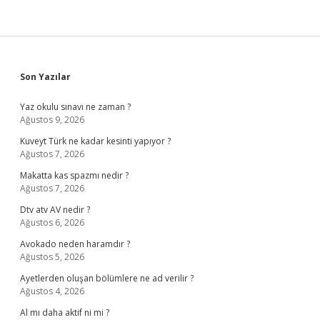
Sidebar
Son Yazılar
Yaz okulu sınavı ne zaman ?
Ağustos 9, 2026
Kuveyt Türk ne kadar kesinti yapıyor ?
Ağustos 7, 2026
Makatta kas spazmı nedir ?
Ağustos 7, 2026
Dtv atv AV nedir ?
Ağustos 6, 2026
Avokado neden haramdır ?
Ağustos 5, 2026
Ayetlerden oluşan bölümlere ne ad verilir ?
Ağustos 4, 2026
Al mı daha aktif ni mi ?