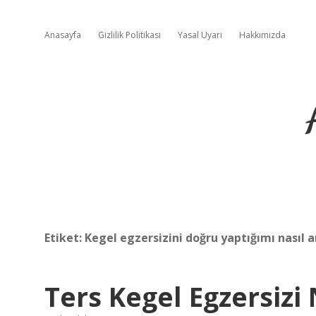
Anasayfa
Gizlilik Politikası
Yasal Uyarı
Hakkımızda
Etiket:
Kegel egzersizini doğru yaptığımı nasıl 
Ters Kegel Egzersizi 