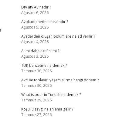
Dtv atv AV nedir ?
Ağustos 6, 2026
Avokado neden haramdır ?
Ağustos 5, 2026
r
Ayetlerden oluşan bölümlere ne ad verilir ?
Ağustos 4, 2026
Al mı daha aktif ni mi ?
Ağustos 3, 2026
TDK benzetme ne demek ?
Temmuz 30, 2026
Avcı ve toplayıcı yaşam sürme hangi dönem ?
Temmuz 30, 2026
What is pour in Turkish ne demek ?
Temmuz 29, 2026
Koşullu sevgi ne anlama gelir ?
Temmuz 27, 2026