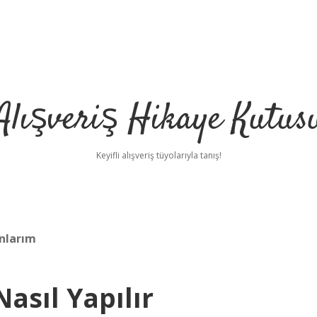
Alışveriş Hikaye Kutus
Keyifli alışveriş tüyolarıyla tanış!
anlarım
Nasıl Yapılır