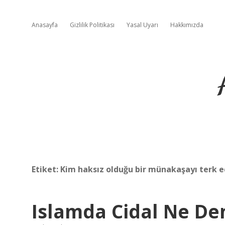
Anasayfa
Gizlilik Politikası
Yasal Uyarı
Hakkımızda
Etiket:
Kim haksız olduğu bir münakaşayı terk 
Islamda Cidal Ne D