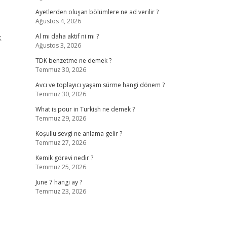
Ayetlerden oluşan bölümlere ne ad verilir ?
Ağustos 4, 2026
k
Al mı daha aktif ni mi ?
Ağustos 3, 2026
TDK benzetme ne demek ?
Temmuz 30, 2026
Avcı ve toplayıcı yaşam sürme hangi dönem ?
Temmuz 30, 2026
What is pour in Turkish ne demek ?
Temmuz 29, 2026
Koşullu sevgi ne anlama gelir ?
Temmuz 27, 2026
Kemik görevi nedir ?
Temmuz 25, 2026
June 7 hangi ay ?
Temmuz 23, 2026