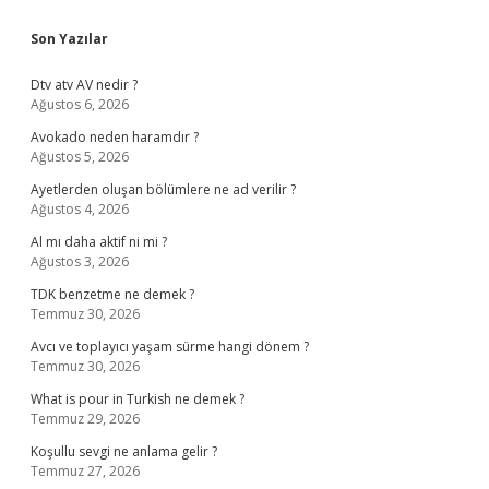
Sidebar
Son Yazılar
Dtv atv AV nedir ?
Ağustos 6, 2026
Avokado neden haramdır ?
Ağustos 5, 2026
Ayetlerden oluşan bölümlere ne ad verilir ?
Ağustos 4, 2026
Al mı daha aktif ni mi ?
Ağustos 3, 2026
TDK benzetme ne demek ?
Temmuz 30, 2026
Avcı ve toplayıcı yaşam sürme hangi dönem ?
Temmuz 30, 2026
What is pour in Turkish ne demek ?
Temmuz 29, 2026
Koşullu sevgi ne anlama gelir ?
Temmuz 27, 2026