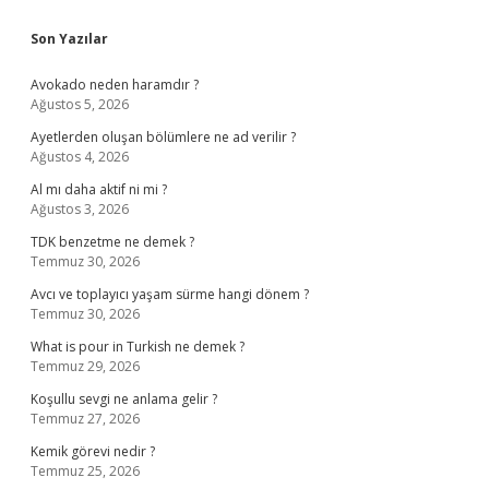
Sidebar
Son Yazılar
Avokado neden haramdır ?
Ağustos 5, 2026
Ayetlerden oluşan bölümlere ne ad verilir ?
Ağustos 4, 2026
Al mı daha aktif ni mi ?
Ağustos 3, 2026
TDK benzetme ne demek ?
Temmuz 30, 2026
Avcı ve toplayıcı yaşam sürme hangi dönem ?
Temmuz 30, 2026
What is pour in Turkish ne demek ?
Temmuz 29, 2026
Koşullu sevgi ne anlama gelir ?
Temmuz 27, 2026
Kemik görevi nedir ?
Temmuz 25, 2026