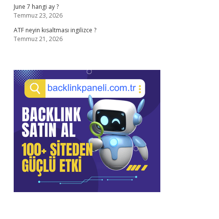
June 7 hangi ay ?
Temmuz 23, 2026
ATF neyin kısaltması ingilizce ?
Temmuz 21, 2026