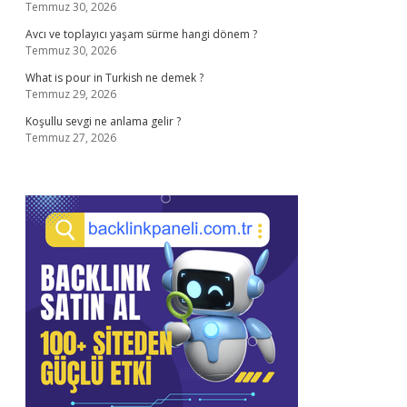
Temmuz 30, 2026
Avcı ve toplayıcı yaşam sürme hangi dönem ?
Temmuz 30, 2026
What is pour in Turkish ne demek ?
Temmuz 29, 2026
Koşullu sevgi ne anlama gelir ?
Temmuz 27, 2026