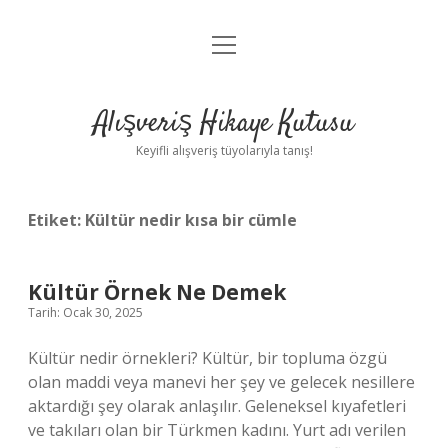
menüyü
Anasayfa
aç
Gizlilik Politikası
Alışveriş Hikaye Kutusu
Yasal Uyarı
Keyifli alışveriş tüyolarıyla tanış!
Hakkımızda
Etiket:
Kültür nedir kısa bir cümle
Kültür Örnek Ne Demek
Tarih: Ocak 30, 2025
Kültür nedir örnekleri? Kültür, bir topluma özgü
olan maddi veya manevi her şey ve gelecek nesillere
aktardığı şey olarak anlaşılır. Geleneksel kıyafetleri
ve takıları olan bir Türkmen kadını. Yurt adı verilen