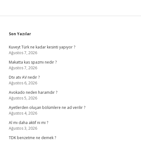
Sidebar
Son Yazılar
Kuveyt Türk ne kadar kesinti yapıyor ?
Ağustos 7, 2026
Makatta kas spazmı nedir ?
Ağustos 7, 2026
Dtv atv AV nedir ?
Ağustos 6, 2026
Avokado neden haramdır ?
Ağustos 5, 2026
Ayetlerden oluşan bölümlere ne ad verilir ?
Ağustos 4, 2026
Al mı daha aktif ni mi ?
Ağustos 3, 2026
TDK benzetme ne demek ?