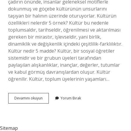
çadırın önünde, insanlar geleneksel motiflerle
dokunmuş ve göçebe kültürünün unsurlarını
taşıyan bir halının üzerinde oturuyorlar. Kültürün
özellikleri nelerdir 5 örnek? Kültür bu nedenle
toplumsaldır, tarihseldir, öğrenilmesi ve aktarılması
gereken bir mirastır, işlevseldir, yani birlik,
dinamiklik ve değişkenlik içindeki çeşitlilik-farklılıktır.
Kültür nedir 5 madde? Kültür, bir sosyal öğretiler
sistemidir ve bir grubun üyeleri tarafından
paylaşılan alışkanlıklar, inançlar, değerler, tutumlar
ve kabul görmüş davranışlardan oluşur. Kültür
öğrenilir. Kültür, toplum üyelerinin yaşamları…
Kültür
Devamını okuyun
Yorum Bırak
Örnek
Ne
Demek
Sitemap