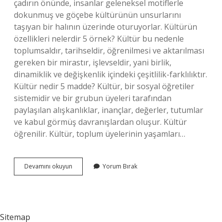
çadırın önünde, insanlar geleneksel motiflerle
dokunmuş ve göçebe kültürünün unsurlarını
taşıyan bir halının üzerinde oturuyorlar. Kültürün
özellikleri nelerdir 5 örnek? Kültür bu nedenle
toplumsaldır, tarihseldir, öğrenilmesi ve aktarılması
gereken bir mirastır, işlevseldir, yani birlik,
dinamiklik ve değişkenlik içindeki çeşitlilik-farklılıktır.
Kültür nedir 5 madde? Kültür, bir sosyal öğretiler
sistemidir ve bir grubun üyeleri tarafından
paylaşılan alışkanlıklar, inançlar, değerler, tutumlar
ve kabul görmüş davranışlardan oluşur. Kültür
öğrenilir. Kültür, toplum üyelerinin yaşamları…
Kültür
Devamını okuyun
Yorum Bırak
Örnek
Ne
Demek
Sitemap