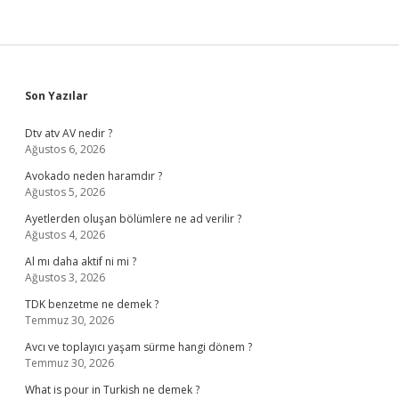
Sidebar
Son Yazılar
Dtv atv AV nedir ?
Ağustos 6, 2026
Avokado neden haramdır ?
Ağustos 5, 2026
Ayetlerden oluşan bölümlere ne ad verilir ?
Ağustos 4, 2026
Al mı daha aktif ni mi ?
Ağustos 3, 2026
TDK benzetme ne demek ?
Temmuz 30, 2026
Avcı ve toplayıcı yaşam sürme hangi dönem ?
Temmuz 30, 2026
What is pour in Turkish ne demek ?