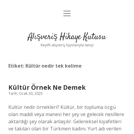
menüyü
Anasayfa
aç
Gizlilik Politikası
Alışveriş Hikaye Kutusu
Yasal Uyarı
Keyifli alışveriş tüyolarıyla tanış!
Hakkımızda
Etiket:
Kültür nedir tek kelime
Kültür Örnek Ne Demek
Tarih: Ocak 30, 2025
Kültür nedir örnekleri? Kültür, bir topluma özgü
olan maddi veya manevi her şey ve gelecek nesillere
aktardığı şey olarak anlaşılır. Geleneksel kıyafetleri
ve takıları olan bir Türkmen kadını. Yurt adı verilen