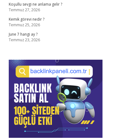
Koşullu sevgi ne anlama gelir ?
Temmuz 27, 2026
Kemik görevi nedir ?
Temmuz 25, 2026
June 7 hangi ay ?
Temmuz 23, 2026