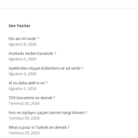
Sidebar
Son Yazılar
Dtv atv AV nedir ?
Ağustos 6, 2026
Avokado neden haramdır ?
Ağustos 5, 2026
Ayetlerden oluşan bölümlere ne ad verilir ?
Ağustos 4, 2026
Al mı daha aktif ni mi ?
Ağustos 3, 2026
TDK benzetme ne demek ?
Temmuz 30, 2026
Avcı ve toplayıcı yaşam sürme hangi dönem ?
Temmuz 30, 2026
What is pour in Turkish ne demek ?
Temmuz 29, 2026