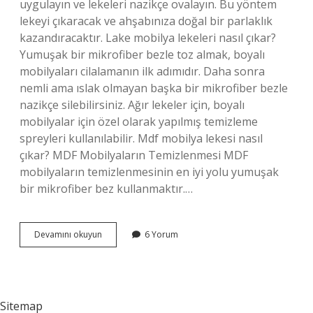
uygulayın ve lekeleri nazikçe ovalayın. Bu yöntem
lekeyi çıkaracak ve ahşabınıza doğal bir parlaklık
kazandıracaktır. Lake mobilya lekeleri nasıl çıkar?
Yumuşak bir mikrofiber bezle toz almak, boyalı
mobilyaları cilalamanın ilk adımıdır. Daha sonra
nemli ama ıslak olmayan başka bir mikrofiber bezle
nazikçe silebilirsiniz. Ağır lekeler için, boyalı
mobilyalar için özel olarak yapılmış temizleme
spreyleri kullanılabilir. Mdf mobilya lekesi nasıl
çıkar? MDF Mobilyaların Temizlenmesi MDF
mobilyaların temizlenmesinin en iyi yolu yumuşak
bir mikrofiber bez kullanmaktır.…
Lekeli
Devamını okuyun
6 Yorum
Mobilya
Nasıl
Temizlenir
Sitemap