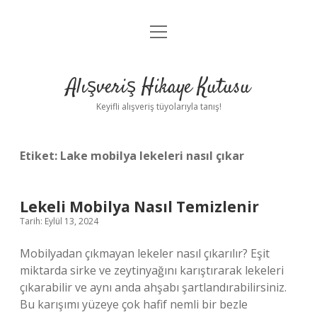
menüyü
Anasayfa
aç
Gizlilik Politikası
Alışveriş Hikaye Kutusu
Yasal Uyarı
Keyifli alışveriş tüyolarıyla tanış!
Hakkımızda
Etiket:
Lake mobilya lekeleri nasıl çıkar
Lekeli Mobilya Nasıl Temizlenir
Tarih: Eylül 13, 2024
Mobilyadan çıkmayan lekeler nasıl çıkarılır? Eşit
miktarda sirke ve zeytinyağını karıştırarak lekeleri
çıkarabilir ve aynı anda ahşabı şartlandırabilirsiniz.
Bu karışımı yüzeye çok hafif nemli bir bezle