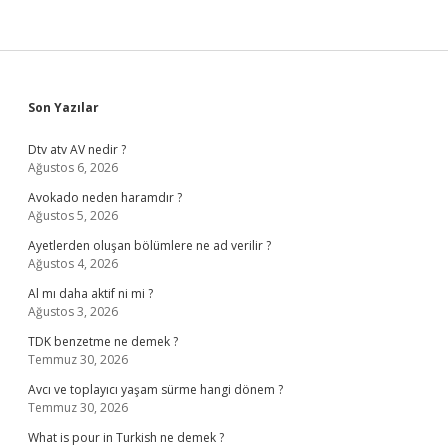
Sidebar
Son Yazılar
Dtv atv AV nedir ?
Ağustos 6, 2026
Avokado neden haramdır ?
Ağustos 5, 2026
Ayetlerden oluşan bölümlere ne ad verilir ?
Ağustos 4, 2026
Al mı daha aktif ni mi ?
Ağustos 3, 2026
TDK benzetme ne demek ?
Temmuz 30, 2026
Avcı ve toplayıcı yaşam sürme hangi dönem ?
Temmuz 30, 2026
What is pour in Turkish ne demek ?