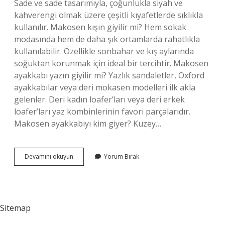
Sade ve sade tasarımıyla, çoğunlukla siyah ve
kahverengi olmak üzere çeşitli kıyafetlerde sıklıkla
kullanılır. Makosen kışın giyilir mi? Hem sokak
modasında hem de daha şık ortamlarda rahatlıkla
kullanılabilir. Özellikle sonbahar ve kış aylarında
soğuktan korunmak için ideal bir tercihtir. Makosen
ayakkabı yazın giyilir mi? Yazlık sandaletler, Oxford
ayakkabılar veya deri mokasen modelleri ilk akla
gelenler. Deri kadın loafer’ları veya deri erkek
loafer’ları yaz kombinlerinin favori parçalarıdır.
Makosen ayakkabıyı kim giyer? Kuzey…
Makosen
Devamını okuyun
Yorum Bırak
Hangi
Mevsimde
Giyilir
Sitemap