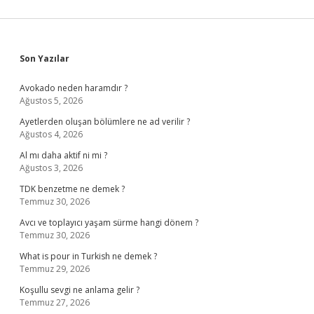
Sidebar
Son Yazılar
Avokado neden haramdır ?
Ağustos 5, 2026
Ayetlerden oluşan bölümlere ne ad verilir ?
Ağustos 4, 2026
Al mı daha aktif ni mi ?
Ağustos 3, 2026
TDK benzetme ne demek ?
Temmuz 30, 2026
Avcı ve toplayıcı yaşam sürme hangi dönem ?
Temmuz 30, 2026
What is pour in Turkish ne demek ?
Temmuz 29, 2026
Koşullu sevgi ne anlama gelir ?
Temmuz 27, 2026