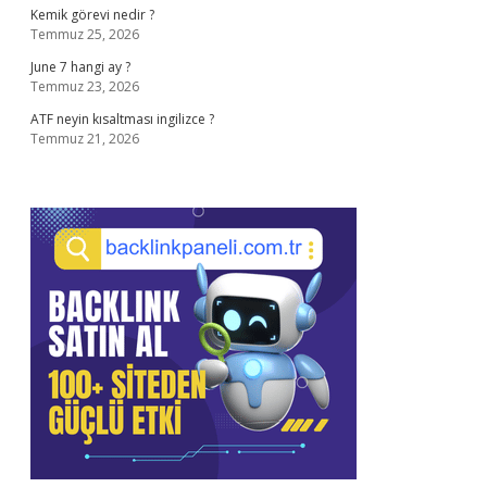
Kemik görevi nedir ?
Temmuz 25, 2026
June 7 hangi ay ?
Temmuz 23, 2026
ATF neyin kısaltması ingilizce ?
Temmuz 21, 2026