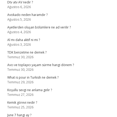
Dtv atv AV nedir ?
Ağustos 6, 2026
Avokado neden haramdır ?
Ağustos 5, 2026
Ayetlerden oluşan bölümlere ne ad verilir ?
Ağustos 4, 2026
Al mı daha aktif ni mi ?
Ağustos 3, 2026
TDK benzetme ne demek ?
Temmuz 30, 2026
Avcı ve toplayıcı yaşam sürme hangi dönem ?
Temmuz 30, 2026
What is pour in Turkish ne demek ?
Temmuz 29, 2026
Koşullu sevgi ne anlama gelir ?
Temmuz 27, 2026
Kemik görevi nedir ?
Temmuz 25, 2026
June 7 hangi ay ?