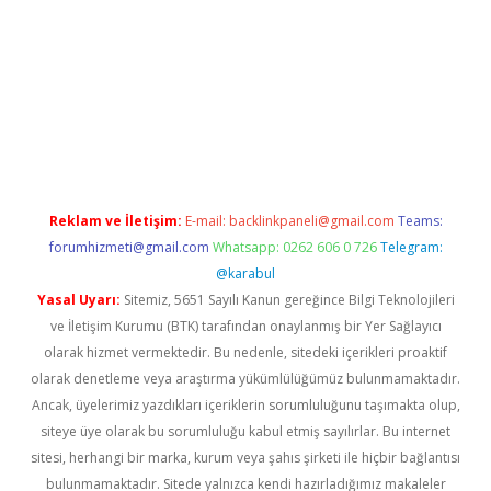
sino/
Reklam ve İletişim:
E-mail:
backlinkpaneli@gmail.com
Teams:
forumhizmeti@gmail.com
Whatsapp: 0262 606 0 726
Telegram:
@karabul
Yasal Uyarı:
Sitemiz, 5651 Sayılı Kanun gereğince Bilgi Teknolojileri
ve İletişim Kurumu (BTK) tarafından onaylanmış bir Yer Sağlayıcı
olarak hizmet vermektedir. Bu nedenle, sitedeki içerikleri proaktif
olarak denetleme veya araştırma yükümlülüğümüz bulunmamaktadır.
Ancak, üyelerimiz yazdıkları içeriklerin sorumluluğunu taşımakta olup,
siteye üye olarak bu sorumluluğu kabul etmiş sayılırlar. Bu internet
sitesi, herhangi bir marka, kurum veya şahıs şirketi ile hiçbir bağlantısı
bulunmamaktadır. Sitede yalnızca kendi hazırladığımız makaleler