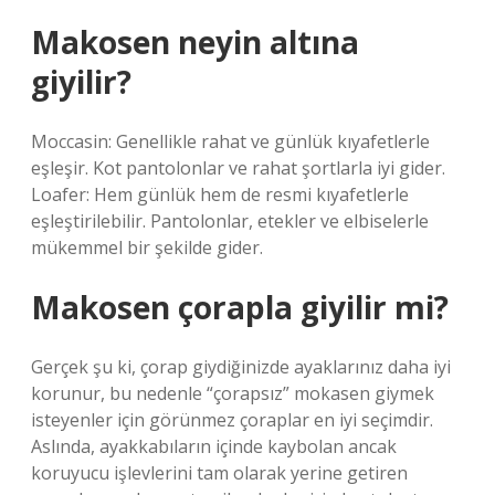
Makosen neyin altına
giyilir?
Moccasin: Genellikle rahat ve günlük kıyafetlerle
eşleşir. Kot pantolonlar ve rahat şortlarla iyi gider.
Loafer: Hem günlük hem de resmi kıyafetlerle
eşleştirilebilir. Pantolonlar, etekler ve elbiselerle
mükemmel bir şekilde gider.
Makosen çorapla giyilir mi?
Gerçek şu ki, çorap giydiğinizde ayaklarınız daha iyi
korunur, bu nedenle “çorapsız” mokasen giymek
isteyenler için görünmez çoraplar en iyi seçimdir.
Aslında, ayakkabıların içinde kaybolan ancak
koruyucu işlevlerini tam olarak yerine getiren