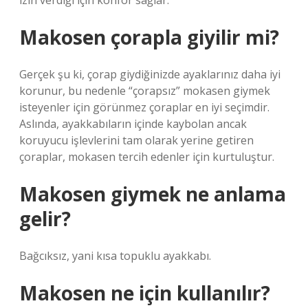
izin verdiği için konfor sağlar.
Makosen çorapla giyilir mi?
Gerçek şu ki, çorap giydiğinizde ayaklarınız daha iyi
korunur, bu nedenle “çorapsız” mokasen giymek
isteyenler için görünmez çoraplar en iyi seçimdir.
Aslında, ayakkabıların içinde kaybolan ancak
koruyucu işlevlerini tam olarak yerine getiren
çoraplar, mokasen tercih edenler için kurtuluştur.
Makosen giymek ne anlama
gelir?
Bağcıksız, yani kısa topuklu ayakkabı.
Makosen ne için kullanılır?