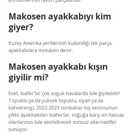
kombinlerinin favori parçalarıdır.
Makosen ayakkabıyı kim
giyer?
Kuzey Amerika yerlilerinin kullandığı tek parça
ayakkabılara mokasen denir.
Makosen ayakkabı kışın
giyilir mi?
Evet, loafer’lar çok soğuk havalarda bile giyilebilir!
Topuklu ya da yüksek topuklu, siyah ya da
kahverengi, 2022-2023 sonbahar-kış sezonunun
yıldız ayakkabıları loafer’lar, soğuğa karşı en hassas
olanlarınızı bile sevindirecek sonsuz alternatifler
sunuyor.