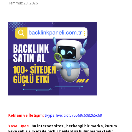
Temmuz 23, 2026
Reklam ve İletişim:
Skype: live:.cid.575569c608265c69
Yasal Uyarı:
Bu internet sitesi, herhangi bir marka, kurum
veya şahıs şirketi ile hiçbir bağlantısı bulunmamaktadır.