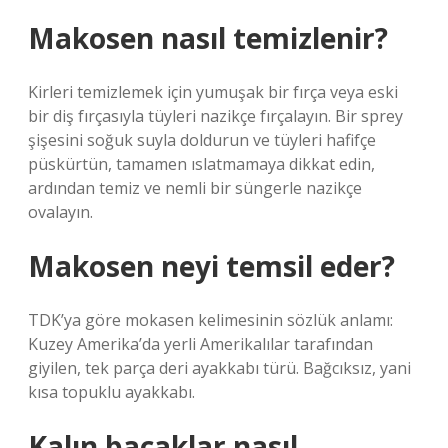
Makosen nasıl temizlenir?
Kirleri temizlemek için yumuşak bir fırça veya eski
bir diş fırçasıyla tüyleri nazikçe fırçalayın. Bir sprey
şişesini soğuk suyla doldurun ve tüyleri hafifçe
püskürtün, tamamen ıslatmamaya dikkat edin,
ardından temiz ve nemli bir süngerle nazikçe
ovalayın.
Makosen neyi temsil eder?
TDK’ya göre mokasen kelimesinin sözlük anlamı:
Kuzey Amerika’da yerli Amerikalılar tarafından
giyilen, tek parça deri ayakkabı türü. Bağcıksız, yani
kısa topuklu ayakkabı.
Kalın bacaklar nasıl