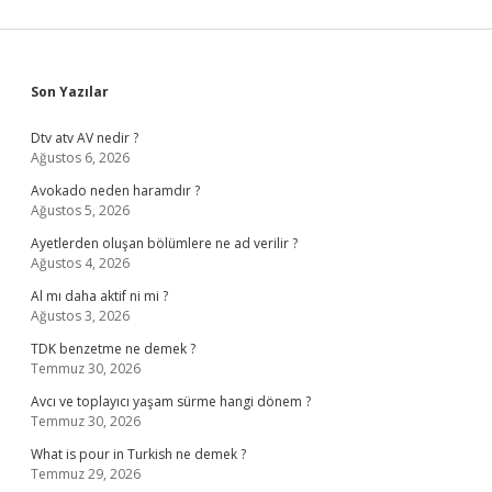
Sidebar
Son Yazılar
Dtv atv AV nedir ?
Ağustos 6, 2026
Avokado neden haramdır ?
Ağustos 5, 2026
Ayetlerden oluşan bölümlere ne ad verilir ?
Ağustos 4, 2026
Al mı daha aktif ni mi ?
Ağustos 3, 2026
TDK benzetme ne demek ?
Temmuz 30, 2026
Avcı ve toplayıcı yaşam sürme hangi dönem ?
Temmuz 30, 2026
What is pour in Turkish ne demek ?
Temmuz 29, 2026