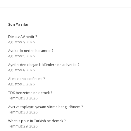
Sidebar
Son Yazılar
Dtv atv AV nedir ?
Ağustos 6, 2026
Avokado neden haramdır ?
Ağustos 5, 2026
Ayetlerden oluşan bölümlere ne ad verilir ?
Ağustos 4, 2026
Al mı daha aktif ni mi ?
Ağustos 3, 2026
TDK benzetme ne demek ?
Temmuz 30, 2026
Avcı ve toplayıcı yaşam sürme hangi dönem ?
Temmuz 30, 2026
What is pour in Turkish ne demek ?
Temmuz 29, 2026