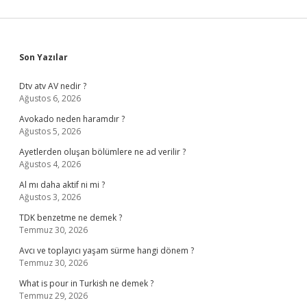
Sidebar
Son Yazılar
Dtv atv AV nedir ?
Ağustos 6, 2026
Avokado neden haramdır ?
Ağustos 5, 2026
Ayetlerden oluşan bölümlere ne ad verilir ?
Ağustos 4, 2026
Al mı daha aktif ni mi ?
Ağustos 3, 2026
TDK benzetme ne demek ?
Temmuz 30, 2026
Avcı ve toplayıcı yaşam sürme hangi dönem ?
Temmuz 30, 2026
What is pour in Turkish ne demek ?
Temmuz 29, 2026