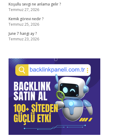
Koşullu sevgi ne anlama gelir ?
Temmuz 27, 2026
Kemik görevi nedir ?
Temmuz 25, 2026
June 7 hangi ay ?
Temmuz 23, 2026