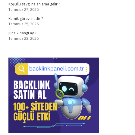
Koşullu sevgi ne anlama gelir ?
Temmuz 27, 2026
Kemik görevi nedir ?
Temmuz 25, 2026
June 7 hangi ay ?
Temmuz 23, 2026