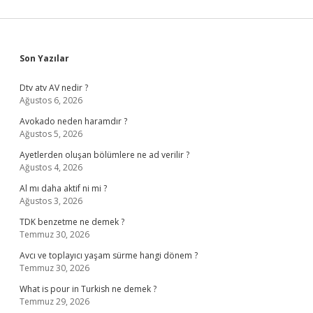
Sidebar
Son Yazılar
Dtv atv AV nedir ?
Ağustos 6, 2026
Avokado neden haramdır ?
Ağustos 5, 2026
Ayetlerden oluşan bölümlere ne ad verilir ?
Ağustos 4, 2026
Al mı daha aktif ni mi ?
Ağustos 3, 2026
TDK benzetme ne demek ?
Temmuz 30, 2026
Avcı ve toplayıcı yaşam sürme hangi dönem ?
Temmuz 30, 2026
What is pour in Turkish ne demek ?
Temmuz 29, 2026