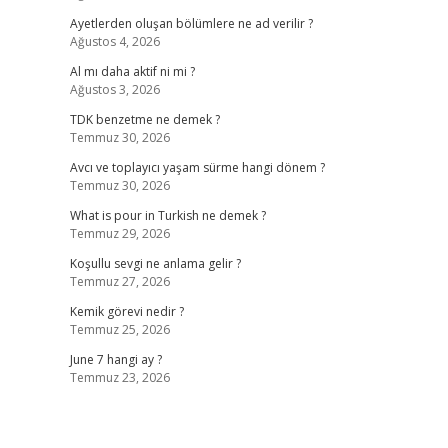
Ayetlerden oluşan bölümlere ne ad verilir ?
Ağustos 4, 2026
Al mı daha aktif ni mi ?
Ağustos 3, 2026
TDK benzetme ne demek ?
Temmuz 30, 2026
Avcı ve toplayıcı yaşam sürme hangi dönem ?
Temmuz 30, 2026
What is pour in Turkish ne demek ?
Temmuz 29, 2026
Koşullu sevgi ne anlama gelir ?
Temmuz 27, 2026
Kemik görevi nedir ?
Temmuz 25, 2026
June 7 hangi ay ?
Temmuz 23, 2026