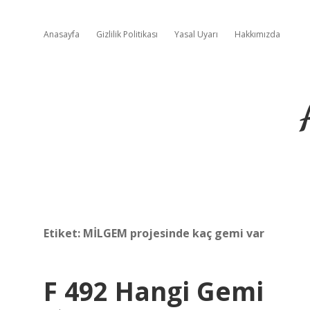
Anasayfa
Gizlilik Politikası
Yasal Uyarı
Hakkımızda
Etiket:
MİLGEM projesinde kaç gemi var
F 492 Hangi Gemi