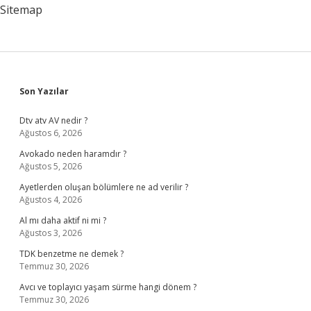
Sitemap
Sidebar
Son Yazılar
Dtv atv AV nedir ?
Ağustos 6, 2026
Avokado neden haramdır ?
Ağustos 5, 2026
Ayetlerden oluşan bölümlere ne ad verilir ?
Ağustos 4, 2026
Al mı daha aktif ni mi ?
Ağustos 3, 2026
TDK benzetme ne demek ?
Temmuz 30, 2026
Avcı ve toplayıcı yaşam sürme hangi dönem ?
Temmuz 30, 2026