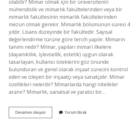
olabilir? Mimar olmak için bir üniversitenin
mühendislik ve mimarlık fakültelerinden veya bir
mimarlık fakültesinin mimarlık fakültelerinden
mezun olmak gerekir. Mimarlık bölümünün süresi 4
yıldır. Lisans düzeyinde bir fakültedir. Sayısal
değerlendirme türüne göre tercih yapılır. Mimarın
tanımı nedir? Mimar, yapıları mimari ilkelere
(dayanıklılık, işlevsellik, estetik) uygun olarak
tasarlayan, kullanıcı isteklerini göz önünde
bulunduran ve genel olarak inşaat sürecini kontrol
eden ve izleyen bir inşaatçı veya sanatçıdır. Mimar
özellikleri nelerdir? Mimarlarda hangi nitelikler
aranır? Mimarlık, sanatsal ve yaratıcı bir…
Kime
Devamını okuyun
Yorum Bırak
Mimar
Denir