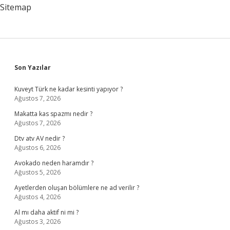
Sitemap
Sidebar
Son Yazılar
Kuveyt Türk ne kadar kesinti yapıyor ?
Ağustos 7, 2026
Makatta kas spazmı nedir ?
Ağustos 7, 2026
Dtv atv AV nedir ?
Ağustos 6, 2026
Avokado neden haramdır ?
Ağustos 5, 2026
Ayetlerden oluşan bölümlere ne ad verilir ?
Ağustos 4, 2026
Al mı daha aktif ni mi ?
Ağustos 3, 2026