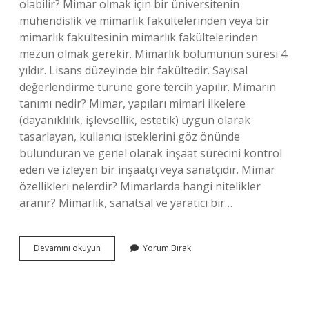
olabilir? Mimar olmak için bir üniversitenin
mühendislik ve mimarlık fakültelerinden veya bir
mimarlık fakültesinin mimarlık fakültelerinden
mezun olmak gerekir. Mimarlık bölümünün süresi 4
yıldır. Lisans düzeyinde bir fakültedir. Sayısal
değerlendirme türüne göre tercih yapılır. Mimarın
tanımı nedir? Mimar, yapıları mimari ilkelere
(dayanıklılık, işlevsellik, estetik) uygun olarak
tasarlayan, kullanıcı isteklerini göz önünde
bulunduran ve genel olarak inşaat sürecini kontrol
eden ve izleyen bir inşaatçı veya sanatçıdır. Mimar
özellikleri nelerdir? Mimarlarda hangi nitelikler
aranır? Mimarlık, sanatsal ve yaratıcı bir…
Kime
Devamını okuyun
Yorum Bırak
Mimar
Denir