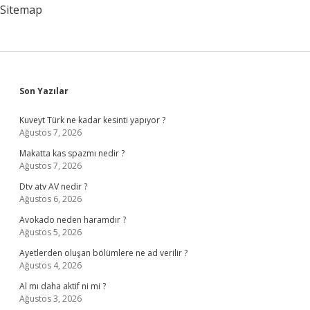
Sitemap
Sidebar
Son Yazılar
Kuveyt Türk ne kadar kesinti yapıyor ?
Ağustos 7, 2026
Makatta kas spazmı nedir ?
Ağustos 7, 2026
Dtv atv AV nedir ?
Ağustos 6, 2026
Avokado neden haramdır ?
Ağustos 5, 2026
Ayetlerden oluşan bölümlere ne ad verilir ?
Ağustos 4, 2026
Al mı daha aktif ni mi ?
Ağustos 3, 2026