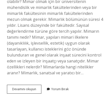
olabilir? Mimar olmak için bir üniversitenin
mühendislik ve mimarlık fakültelerinden veya bir
mimarlık fakültesinin mimarlık fakültelerinden
mezun olmak gerekir. Mimarlık bölümünün süresi 4
yıldır. Lisans düzeyinde bir fakültedir. Sayısal
değerlendirme türüne göre tercih yapılır. Mimarın
tanımı nedir? Mimar, yapıları mimari ilkelere
(dayanıklılık, işlevsellik, estetik) uygun olarak
tasarlayan, kullanıcı isteklerini göz önünde
bulunduran ve genel olarak inşaat sürecini kontrol
eden ve izleyen bir inşaatçı veya sanatçıdır. Mimar
özellikleri nelerdir? Mimarlarda hangi nitelikler
aranır? Mimarlık, sanatsal ve yaratıcı bir…
Kime
Devamını okuyun
Yorum Bırak
Mimar
Denir