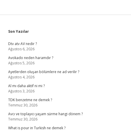
Sidebar
Son Yazılar
Dtv atv AV nedir ?
Ağustos 6, 2026
Avokado neden haramdır ?
Ağustos 5, 2026
Ayetlerden oluşan bölümlere ne ad verilir ?
Ağustos 4, 2026
Al mı daha aktif ni mi ?
Ağustos 3, 2026
TDK benzetme ne demek ?
Temmuz 30, 2026
Avcı ve toplayıcı yaşam sürme hangi dönem ?
Temmuz 30, 2026
What is pour in Turkish ne demek ?