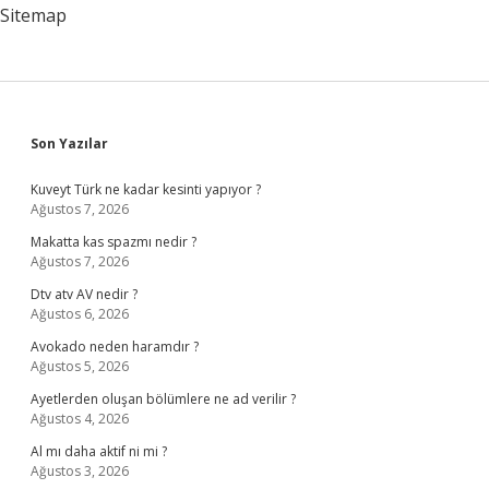
Sitemap
Sidebar
Son Yazılar
Kuveyt Türk ne kadar kesinti yapıyor ?
Ağustos 7, 2026
Makatta kas spazmı nedir ?
Ağustos 7, 2026
Dtv atv AV nedir ?
Ağustos 6, 2026
Avokado neden haramdır ?
Ağustos 5, 2026
Ayetlerden oluşan bölümlere ne ad verilir ?
Ağustos 4, 2026
Al mı daha aktif ni mi ?
Ağustos 3, 2026