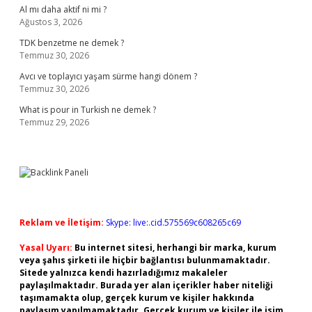
Al mı daha aktif ni mi ?
Ağustos 3, 2026
TDK benzetme ne demek ?
Temmuz 30, 2026
Avcı ve toplayıcı yaşam sürme hangi dönem ?
Temmuz 30, 2026
What is pour in Turkish ne demek ?
Temmuz 29, 2026
Reklam ve İletişim:
Skype: live:.cid.575569c608265c69
Yasal Uyarı:
Bu internet sitesi, herhangi bir marka, kurum
veya şahıs şirketi ile hiçbir bağlantısı bulunmamaktadır.
Sitede yalnızca kendi hazırladığımız makaleler
paylaşılmaktadır. Burada yer alan içerikler haber niteliği
taşımamakta olup, gerçek kurum ve kişiler hakkında
paylaşım yapılmamaktadır. Gerçek kurum ve kişiler ile isim