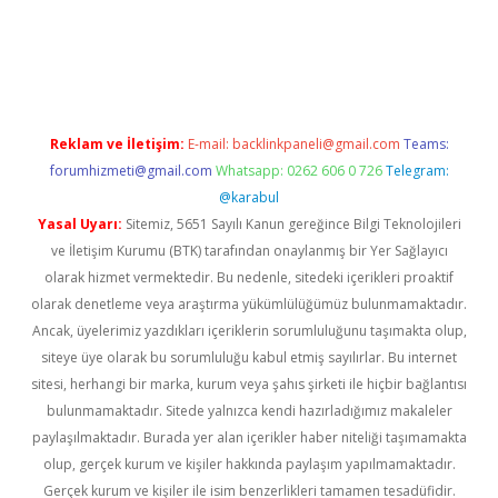
ps://ilbet.casino/
Reklam ve İletişim:
E-mail:
backlinkpaneli@gmail.com
Teams:
forumhizmeti@gmail.com
Whatsapp: 0262 606 0 726
Telegram:
@karabul
Yasal Uyarı:
Sitemiz, 5651 Sayılı Kanun gereğince Bilgi Teknolojileri
ve İletişim Kurumu (BTK) tarafından onaylanmış bir Yer Sağlayıcı
olarak hizmet vermektedir. Bu nedenle, sitedeki içerikleri proaktif
olarak denetleme veya araştırma yükümlülüğümüz bulunmamaktadır.
Ancak, üyelerimiz yazdıkları içeriklerin sorumluluğunu taşımakta olup,
siteye üye olarak bu sorumluluğu kabul etmiş sayılırlar. Bu internet
sitesi, herhangi bir marka, kurum veya şahıs şirketi ile hiçbir bağlantısı
bulunmamaktadır. Sitede yalnızca kendi hazırladığımız makaleler
paylaşılmaktadır. Burada yer alan içerikler haber niteliği taşımamakta
olup, gerçek kurum ve kişiler hakkında paylaşım yapılmamaktadır.
Gerçek kurum ve kişiler ile isim benzerlikleri tamamen tesadüfidir.