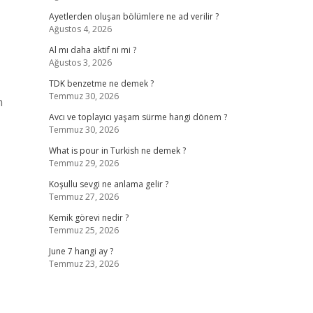
Ayetlerden oluşan bölümlere ne ad verilir ?
Ağustos 4, 2026
Al mı daha aktif ni mi ?
Ağustos 3, 2026
TDK benzetme ne demek ?
Temmuz 30, 2026
n
Avcı ve toplayıcı yaşam sürme hangi dönem ?
Temmuz 30, 2026
What is pour in Turkish ne demek ?
Temmuz 29, 2026
Koşullu sevgi ne anlama gelir ?
Temmuz 27, 2026
Kemik görevi nedir ?
Temmuz 25, 2026
June 7 hangi ay ?
Temmuz 23, 2026