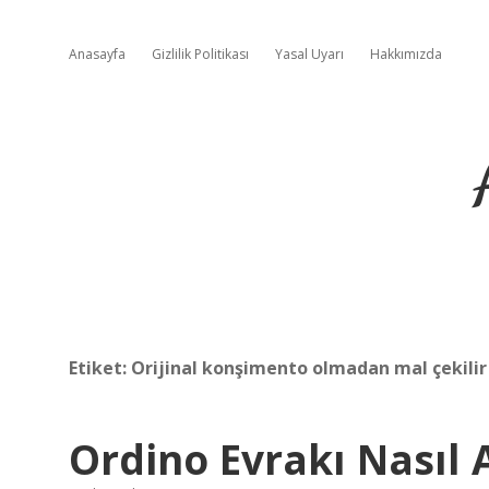
Anasayfa
Gizlilik Politikası
Yasal Uyarı
Hakkımızda
Etiket:
Orijinal konşimento olmadan mal çekilir
Ordino Evrakı Nasıl A